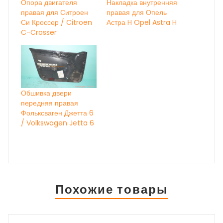
Опора двигателя
Накладка внутренняя
правая для Ситроен
правая для Опель
Си Кроссер / Citroen
Астра H Opel Astra H
C-Crosser
Обшивка двери
передняя правая
Фольксваген Джетта 6
/ Volkswagen Jetta 6
Похожие товары