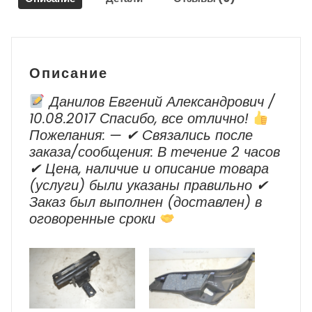
Polo
2011
–
2020
г.в.
Описание
Данилов Евгений Александрович /
10.08.2017 Спасибо, все отлично!
Пожелания: — ✔ Cвязались после
заказа/сообщения: В течение 2 часов
✔ Цена, наличие и описание товара
(услуги) были указаны правильно ✔
Заказ был выполнен (доставлен) в
оговоренные сроки