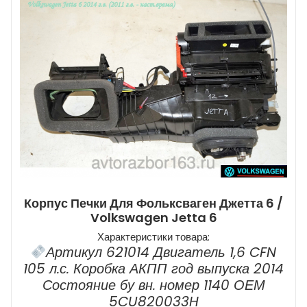
Корпус Печки Для Фольксваген Джетта 6 /
Volkswagen Jetta 6
Характеристики товара:
Артикул 621014 Двигатель 1,6 CFN
105 л.с. Коробка АКПП год выпуска 2014
Состояние бу вн. номер 1140 ОЕМ
5CU820033H