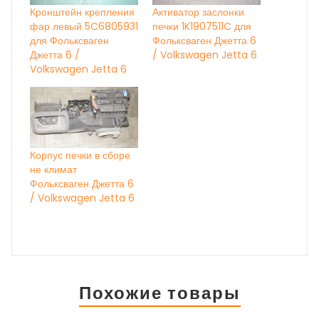
Кронштейн крепления
Активатор заслонки
фар левый 5C6805931
печки 1K1907511C для
для Фольксваген
Фольксваген Джетта 6
Джетта 6 /
/ Volkswagen Jetta 6
Volkswagen Jetta 6
Корпус печки в сборе
не климат
Фольксваген Джетта 6
/ Volkswagen Jetta 6
Похожие товары