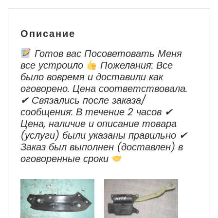
2020
г.в.
Описание
Готов вас Посоветовать Меня
все устроило
Пожелания: Все
было вовремя и доставили как
оговорено. Цена соответствовала.
✔ Cвязались после заказа/
сообщения: В течение 2 часов ✔
Цена, наличие и описание товара
(услуги) были указаны правильно ✔
Заказ был выполнен (доставлен) в
оговоренные сроки