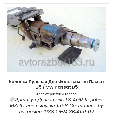
Колонка Рулевая Для Фольксваген Пассат
Б5 / VW Passat B5
Характеристики товара:
Артикул Двигатель 1,8 AGR Коробка
МКПП год выпуска 1998 Состояние бу
вн. номер 1038 ОЕМ 3B1419502