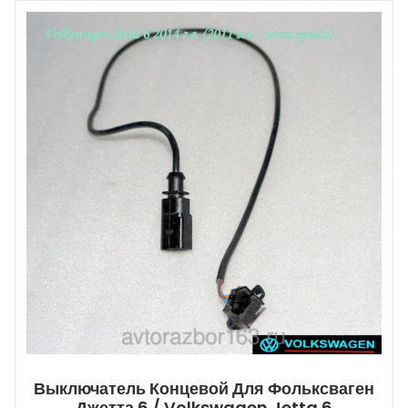
Выключатель Концевой Для Фольксваген
Джетта 6 / Volkswagen Jetta 6