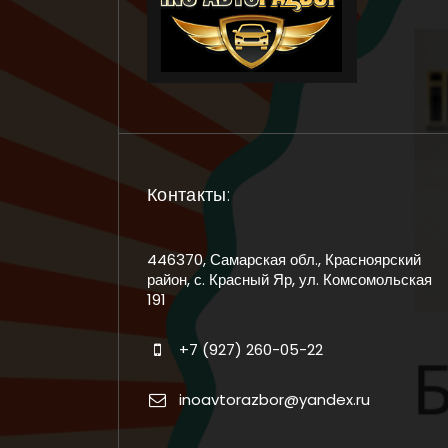
Контакты:
446370, Самарская обл., Красноярский
район, с. Красный Яр, ул. Комсомольская
191
+7 (927) 260-05-22
inoavtorazbor@yandex.ru