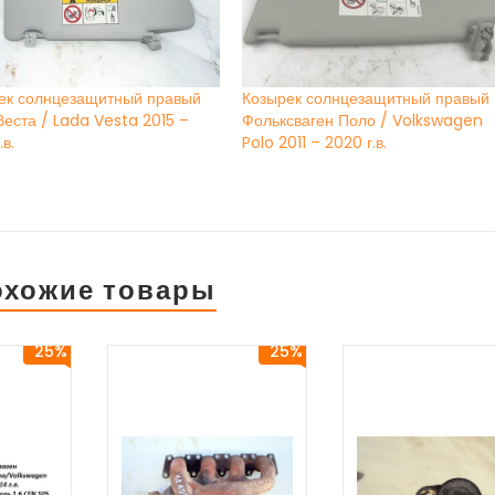
ек солнцезащитный правый
Козырек солнцезащитный правый
Веста / Lada Vesta 2015 –
Фольксваген Поло / Volkswagen
.в.
Polo 2011 – 2020 г.в.
охожие товары
25%
25%