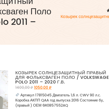
ащитный
ксваген Поло
Козырек солнцезащитн
o 2011 –
КОЗЫРЕК СОЛНЦЕЗАЩИТНЫЙ ПРАВЫЙ
ДЛЯ ФОЛЬКСВАГЕН ПОЛО / VOLKSWAG
POLO 2011 – 2020 Г.В.
1400,00
₽
1050,00
₽
Артикул 17815045 Двигатель 1,6 л. CWV 90 л.с.
Коробка АКПП QAA год выпуска 2016 Состояние бу,
(правый ) ОЕМ 6R0857552AQ