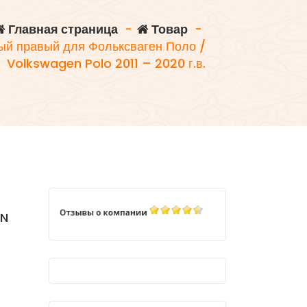
Главная страница
-
Товар
-
ый правый для Фольксваген Поло /
Volkswagen Polo 2011 – 2020 г.в.
EN