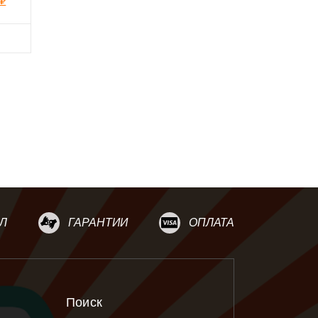
0
₽
Л
ГАРАНТИИ
ОПЛАТА
Поиск