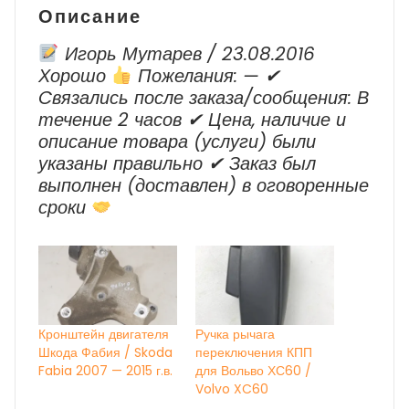
Описание
Игорь Мутарев / 23.08.2016
Хорошо
Пожелания: — ✔
Cвязались после заказа/сообщения: В
течение 2 часов ✔ Цена, наличие и
описание товара (услуги) были
указаны правильно ✔ Заказ был
выполнен (доставлен) в оговоренные
сроки
Кронштейн двигателя
Ручка рычага
Шкода Фабия / Skoda
переключения КПП
Fabia 2007 — 2015 г.в.
для Вольво ХС60 /
Volvo XC60