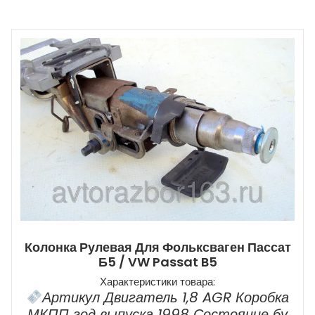
Колонка Рулевая Для Фольксваген Пассат
Б5 / VW Passat B5
Характеристики товара:
Артикул Двигатель 1,8 AGR Коробка
МКПП год выпуска 1998 Состояние бу