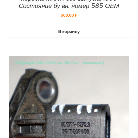
Состояние бу вн. номер 585 ОЕМ
660,00
₽
В корзину