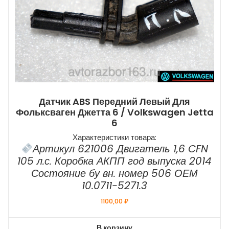
Датчик ABS Передний Левый Для
Фольксваген Джетта 6 / Volkswagen Jetta
6
Характеристики товара:
Артикул 621006 Двигатель 1,6 CFN
105 л.с. Коробка АКПП год выпуска 2014
Состояние бу вн. номер 506 ОЕМ
10.0711-5271.3
1100,00
₽
В корзину