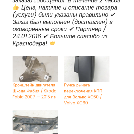
заказа/сообщения: В течение 2 часов
Цена, наличие и описание товара
(услуги) были указаны правильно ✔
Заказ был выполнен (доставлен) в
оговоренные сроки ✔ Партнер /
24.01.2016 ✔ Большое спасибо из
Краснодара!
Кронштейн двигателя
Ручка рычага
Шкода Фабия / Skoda
переключения КПП
Fabia 2007 — 2015 г.в.
для Вольво ХС60 /
Volvo XC60