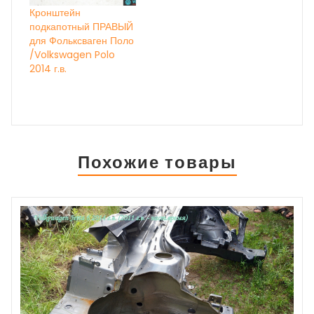
Кронштейн
подкапотный ПРАВЫЙ
для Фольксваген Поло
/Volkswagen Polo
2014 г.в.
Похожие товары