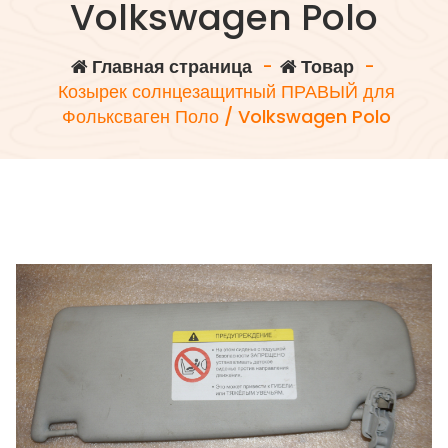
Volkswagen Polo
Главная страница
-
Товар
-
Козырек солнцезащитный ПРАВЫЙ для
Фольксваген Поло / Volkswagen Polo