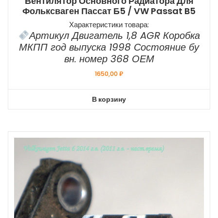
Вентилятор Основного Радиатора Для
Фольксваген Пассат Б5 / VW Passat B5
Характеристики товара:
Артикул Двигатель 1,8 AGR Коробка
МКПП год выпуска 1998 Состояние бу
вн. номер 368 ОЕМ
1650,00
₽
В корзину