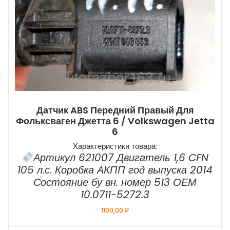
Датчик ABS Передний Правый Для
Фольксваген Джетта 6 / Volkswagen Jetta
6
Характеристики товара:
Артикул 621007 Двигатель 1,6 CFN
105 л.с. Коробка АКПП год выпуска 2014
Состояние бу вн. номер 513 ОЕМ
10.0711-5272.3
1100,00
₽