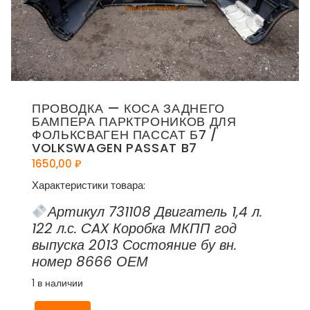
ПРОВОДКА — КОСА ЗАДНЕГО
БАМПЕРА ПАРКТРОНИКОВ ДЛЯ
ФОЛЬКСВАГЕН ПАССАТ Б7 /
VOLKSWAGEN PASSAT B7
1650,00
₽
Характеристики товара:
Артикул 731108 Двигатель 1,4 л.
122 л.с. CAX Коробка МКПП год
выпуска 2013 Состояние бу вн.
номер 8666 ОЕМ
1 в наличии
Количество