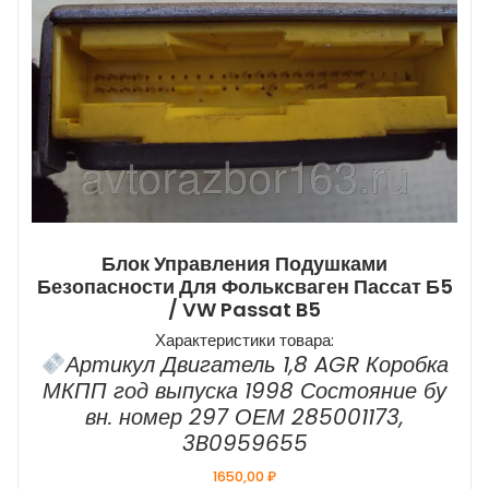
Блок Управления Подушками
Безопасности Для Фольксваген Пассат Б5
/ VW Passat B5
Характеристики товара:
Артикул Двигатель 1,8 AGR Коробка
МКПП год выпуска 1998 Состояние бу
вн. номер 297 ОЕМ 285001173,
3B0959655
1650,00
₽