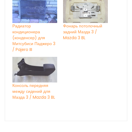
Радиатор
Фонарь потолочный
кондиционера
задний Мазда 3 /
(конденсер) для
Mazda 3 BL
Митсубиси Паджеро 3
/ Pajero III
Консоль передняя
между сидений для
Мазда 3 / Mazda 3 BL