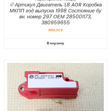
Артикул Двигатель 1,8 AGR Коробка
МКПП год выпуска 1998 Состояние бу
вн. номер 297 ОЕМ 285001173,
3B0959655
1650,00
₽
В корзину