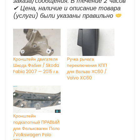
заказа/сообщения: В течение 2 часов
✔ Цена, наличие и описание товара
(услуги) были указаны правильно
Кронштейн двигателя
Ручка рычага
Шкода Фабия / Skoda
переключения КПП
Fabia 2007 — 2015 г.в.
для Вольво ХС60 /
Volvo XC60
Кронштейн
подкапотный ПРАВЫЙ
для Фольксваген Поло
/Volkswagen Polo