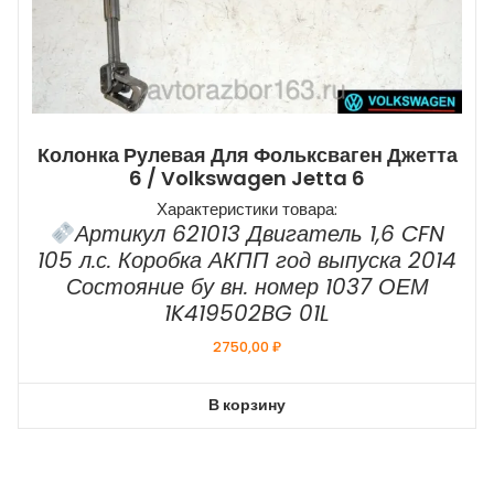
Колонка Рулевая Для Фольксваген Джетта
6 / Volkswagen Jetta 6
Характеристики товара:
Артикул 621013 Двигатель 1,6 CFN
105 л.с. Коробка АКПП год выпуска 2014
Состояние бу вн. номер 1037 ОЕМ
1K419502BG 01L
2750,00
₽
В корзину