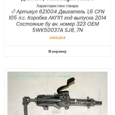
Характеристики товара:
Артикул 621004 Двигатель 1,6 CFN
105 л.с. Коробка АКПП год выпуска 2014
Состояние бу вн. номер 323 ОЕМ
5WK50037A SJ8, 7N
3300,00
₽
В корзину