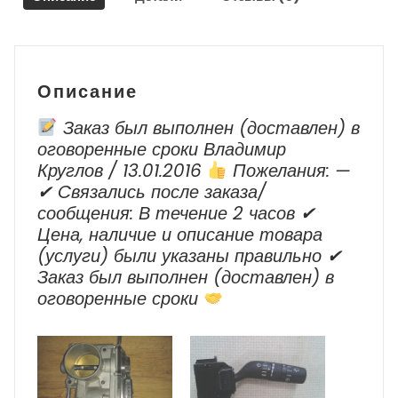
/
Volkswagen
Passat
Описание
Заказ был выполнен (доставлен) в
оговоренные сроки Владимир
Круглов / 13.01.2016
Пожелания: —
✔ Cвязались после заказа/
сообщения: В течение 2 часов ✔
Цена, наличие и описание товара
(услуги) были указаны правильно ✔
Заказ был выполнен (доставлен) в
оговоренные сроки