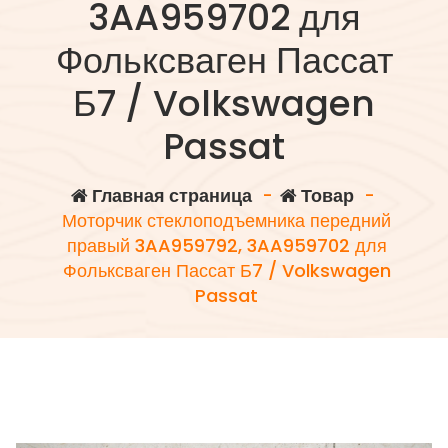
3AA959702 для
Фольксваген Пассат
Б7 / Volkswagen
Passat
Главная страница
-
Товар
-
Моторчик стеклоподъемника передний
правый 3AA959792, 3AA959702 для
Фольксваген Пассат Б7 / Volkswagen
Passat