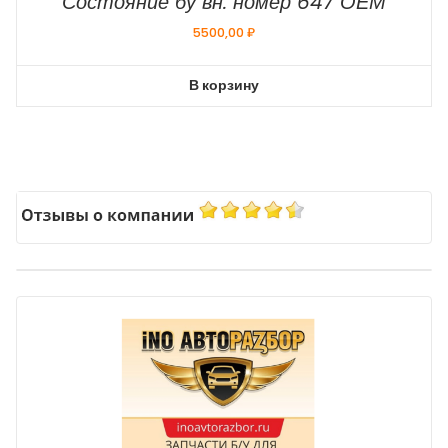
Состояние бу вн. номер 647 ОЕМ
5500,00
₽
В корзину