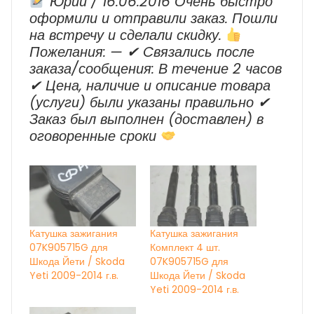
Юрий / 16.06.2016 Очень быстро
оформили и отправили заказ. Пошли
на встречу и сделали скидку.
Пожелания: — ✔ Cвязались после
заказа/сообщения: В течение 2 часов
✔ Цена, наличие и описание товара
(услуги) были указаны правильно ✔
Заказ был выполнен (доставлен) в
оговоренные сроки
Катушка зажигания
Катушка зажигания
07K905715G для
Комплект 4 шт.
Шкода Йети / Skoda
07K905715G для
Yeti 2009-2014 г.в.
Шкода Йети / Skoda
Yeti 2009-2014 г.в.