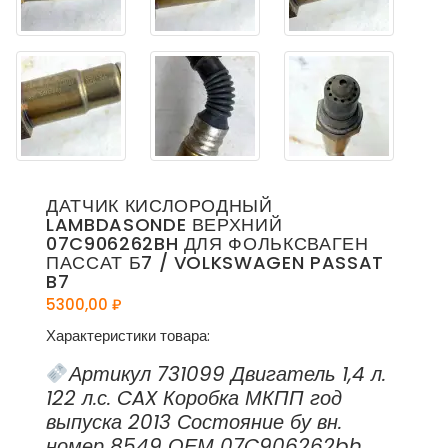
ДАТЧИК КИСЛОРОДНЫЙ
LAMBDASONDE ВЕРХНИЙ
07C906262BH ДЛЯ ФОЛЬКСВАГЕН
ПАССАТ Б7 / VOLKSWAGEN PASSAT
B7
5300,00
₽
Характеристики товара:
Артикул 731099 Двигатель 1,4 л.
122 л.с. CAX Коробка МКПП год
выпуска 2013 Состояние бу вн.
номер 8549 ОЕМ 07C906262bh