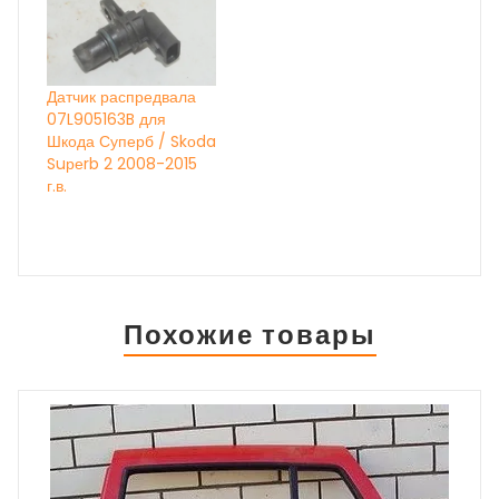
Датчик распредвала
07L905163B для
Шкода Суперб / Skоda
Suреrb 2 2008-2015
г.в.
Похожие товары