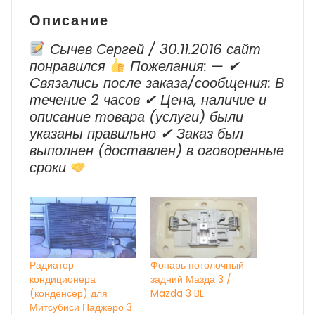
Описание
Сычев Сергей / 30.11.2016 сайт
понравился
Пожелания: — ✔
Cвязались после заказа/сообщения: В
течение 2 часов ✔ Цена, наличие и
описание товара (услуги) были
указаны правильно ✔ Заказ был
выполнен (доставлен) в оговоренные
сроки
Радиатор
Фонарь потолочный
кондиционера
задний Мазда 3 /
(конденсер) для
Mazda 3 BL
Митсубиси Паджеро 3