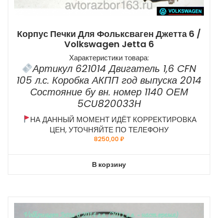
Корпус Печки Для Фольксваген Джетта 6 /
Volkswagen Jetta 6
Характеристики товара:
Артикул 621014 Двигатель 1,6 CFN
105 л.с. Коробка АКПП год выпуска 2014
Состояние бу вн. номер 1140 ОЕМ
5CU820033H
НА ДАННЫЙ МОМЕНТ ИДЁТ КОРРЕКТИРОВКА
ЦЕН, УТОЧНЯЙТЕ ПО ТЕЛЕФОНУ
8250,00
₽
В корзину