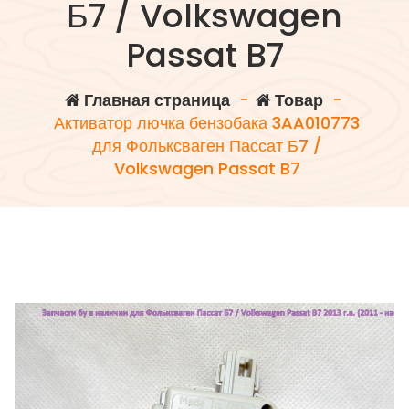
Б7 / Volkswagen
Passat B7
Главная страница
-
Товар
-
Активатор лючка бензобака 3AA010773
для Фольксваген Пассат Б7 /
Volkswagen Passat B7