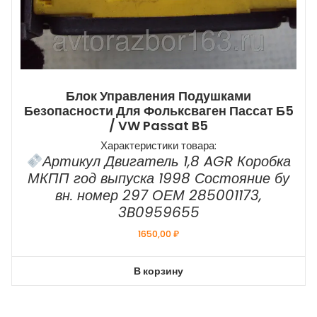
Блок Управления Подушками
Безопасности Для Фольксваген Пассат Б5
/ VW Passat B5
Характеристики товара:
Артикул Двигатель 1,8 AGR Коробка
МКПП год выпуска 1998 Состояние бу
вн. номер 297 ОЕМ 285001173,
3B0959655
1650,00
₽
В корзину