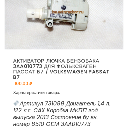
АКТИВАТОР ЛЮЧКА БЕНЗОБАКА
3AA010773 ДЛЯ ФОЛЬКСВАГЕН
ПАССАТ Б7 / VOLKSWAGEN PASSAT
B7
1100,00
₽
Характеристики товара:
Артикул 731089 Двигатель 1,4 л.
122 л.с. CAX Коробка МКПП год
выпуска 2013 Состояние бу вн.
номер 8510 ОЕМ 3AA010773