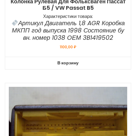
Колонка Рулевая Для Фольксваген Пассат
Б5 / VW Passat B5
Характеристики товара:
Артикул Двигатель 1,8 AGR Коробка
МКПП год выпуска 1998 Состояние бу
вн. номер 1038 ОЕМ 3B1419502
1100,00
₽
В корзину