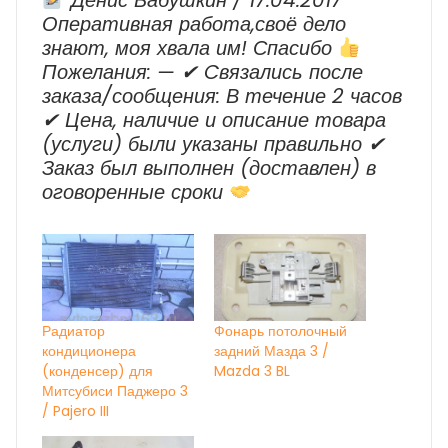
Денис Бабушкин / 17.04.2017
Оперативная работа,своё дело
знают, моя хвала им! Спасибо
Пожелания: — ✔ Cвязались после
заказа/сообщения: В течение 2 часов
✔ Цена, наличие и описание товара
(услуги) были указаны правильно ✔
Заказ был выполнен (доставлен) в
оговоренные сроки
Радиатор
Фонарь потолочный
кондиционера
задний Мазда 3 /
(конденсер) для
Mazda 3 BL
Митсубиси Паджеро 3
/ Pajero III