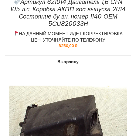
Артикул 621014 Двигатель 1,6 CFN
105 л.с. Коробка АКПП год выпуска 2014
Состояние бу вн. номер 1140 ОЕМ
5CU820033H
НА ДАННЫЙ МОМЕНТ ИДЁТ КОРРЕКТИРОВКА
ЦЕН, УТОЧНЯЙТЕ ПО ТЕЛЕФОНУ
8250,00
₽
В корзину