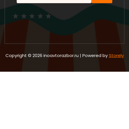
Рейтинг: 5 из 5.
Copyright © 2026 inoavtorazbor.ru | Powered by
Storely