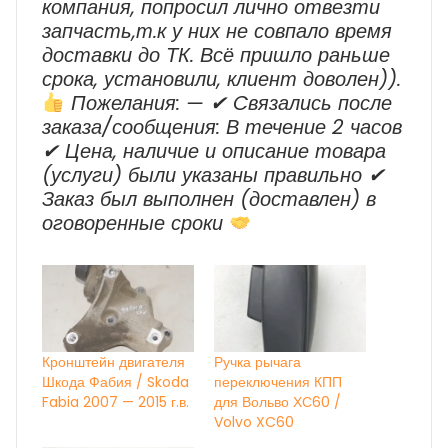
компания, попросил лично отвезти
запчасть,т.к у них не совпало время
доставки до ТК. Всё пришло раньше
срока, установили, клиент доволен)).
Пожелания: — ✔ Cвязались после
заказа/сообщения: В течение 2 часов
✔ Цена, наличие и описание товара
(услуги) были указаны правильно ✔
Заказ был выполнен (доставлен) в
оговоренные сроки
Кронштейн двигателя
Ручка рычага
Шкода Фабия / Skoda
переключения КПП
Fabia 2007 — 2015 г.в.
для Вольво ХС60 /
Volvo XC60