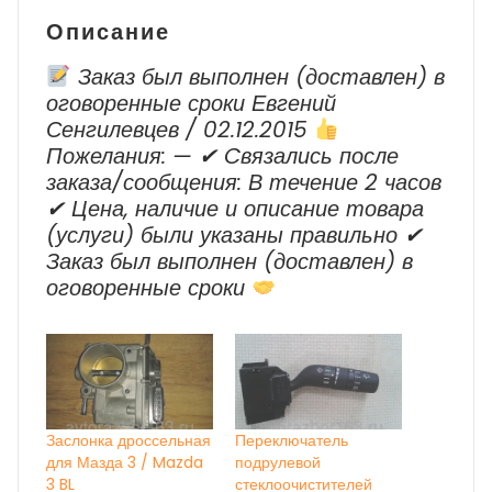
Описание
Заказ был выполнен (доставлен) в
оговоренные сроки Евгений
Сенгилевцев / 02.12.2015
Пожелания: — ✔ Cвязались после
заказа/сообщения: В течение 2 часов
✔ Цена, наличие и описание товара
(услуги) были указаны правильно ✔
Заказ был выполнен (доставлен) в
оговоренные сроки
Заслонка дроссельная
Переключатель
для Мазда 3 / Mazda
подрулевой
3 BL
стеклоочистителей