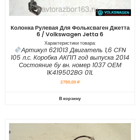
Колонка Рулевая Для Фольксваген Джетта
6 / Volkswagen Jetta 6
Характеристики товара:
Артикул 621013 Двигатель 1,6 CFN
105 л.с. Коробка АКПП год выпуска 2014
Состояние бу вн. номер 1037 ОЕМ
1K419502BG 01L
2750,00
₽
В корзину