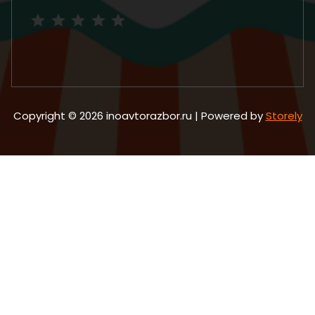
Рейтинг: 5 из 5.
Copyright © 2026 inoavtorazbor.ru | Powered by
Storely