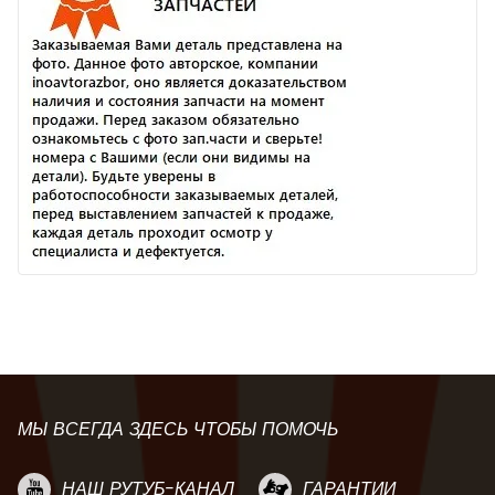
МЫ ВСЕГДА ЗДЕСЬ ЧТОБЫ ПОМОЧЬ
НАШ РУТУБ-КАНАЛ
ГАРАНТИИ