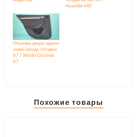
Hyundai ix55
Обшивка двери задняя
левая Шкода Октавия
А7 / Skoda Octavia
А7
Похожие товары