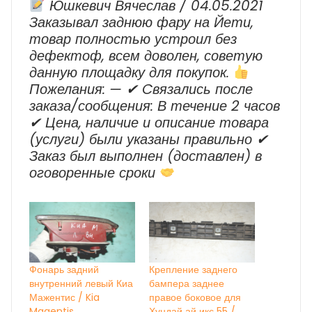
Юшкевич Вячеслав / 04.05.2021
Заказывал заднюю фару на Йети,
товар полностью устроил без
дефектоф, всем доволен, советую
данную площадку для покупок.
Пожелания: — ✔ Cвязались после
заказа/сообщения: В течение 2 часов
✔ Цена, наличие и описание товара
(услуги) были указаны правильно ✔
Заказ был выполнен (доставлен) в
оговоренные сроки
Фонарь задний
Крепление заднего
внутренний левый Киа
бампера заднее
Мажентис / Kia
правое боковое для
Magentis
Хундай ай икс 55 /