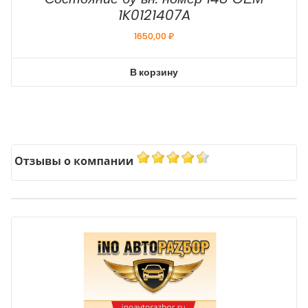
1K0121407A
1650,00
₽
В корзину