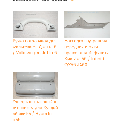
Ручка потолочная для
Накладка внутренняя
Фольксваген Джетта 6
передней стойки
/ Volkswagen Jetta 6
правая для Инфинити
Кью Икс 56 / Infiniti
QX56 JA60
Фонарь потолочный с
очечником для Хундай
ай икс 55 / Hyundai
ix55