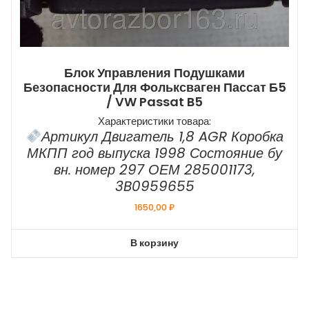
Блок Управления Подушками
Безопасности Для Фольксваген Пассат Б5
/ VW Passat B5
Характеристики товара:
Артикул Двигатель 1,8 AGR Коробка
МКПП год выпуска 1998 Состояние бу
вн. номер 297 ОЕМ 285001173,
3B0959655
1650,00
₽
В корзину