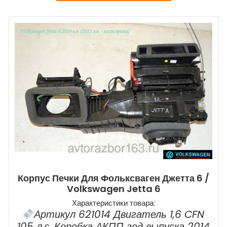
Корпус Печки Для Фольксваген Джетта 6 /
Volkswagen Jetta 6
Характеристики товара:
Артикул 621014 Двигатель 1,6 CFN
105 л.с. Коробка АКПП год выпуска 2014