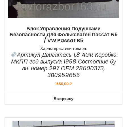
Блок Управления Подушками
Безопасности Для Фольксваген Пассат Б5
/ VW Passat B5
Характеристики товара:
Артикул Двигатель 1,8 AGR Коробка
МКПП год выпуска 1998 Состояние бу
вн. номер 297 ОЕМ 285001173,
3B0959655
1650,00
₽
В корзину