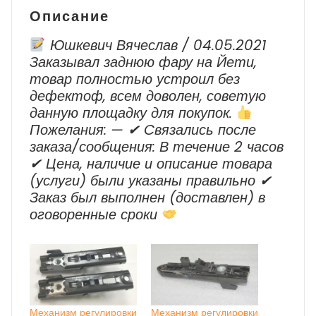
Passat
Описание
B6
Юшкевич Вячеслав / 04.05.2021
Заказывал заднюю фару на Йети,
товар полностью устроил без
дефектоф, всем доволен, советую
данную площадку для покупок.
Пожелания: — ✔ Cвязались после
заказа/сообщения: В течение 2 часов
✔ Цена, наличие и описание товара
(услуги) были указаны правильно ✔
Заказ был выполнен (доставлен) в
оговоренные сроки
Механизм регулировки
Механизм регулировки