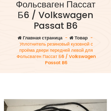
Фольсваген Пассат
Б6 / Volkswagen
Passat B6
Главная страница
-
Товар
-
Уплотнитель резиновый кузовной с
проёма двери передней левой для
Фольсваген Пассат Б6 / Volkswagen
Passat B6