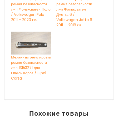
ремня безопасности
ремня безопасности
л=п Фольксваген Поло
л=п Фольксваген
/ Volkswagen Polo
Джетта 6 /
2011 – 2020 г.в.
Volkswagen Jetta 6
2011 — 2018 г.в.
Механизм регулировки
ремня безопасности
л=п 13153271 для
Опель Корса / Opel
Corsa
Похожие товары