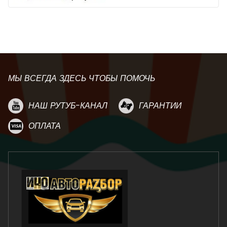
МЫ ВСЕГДА ЗДЕСЬ ЧТОБЫ ПОМОЧЬ
НАШ РУТУБ-КАНАЛ
ГАРАНТИИ
ОПЛАТА