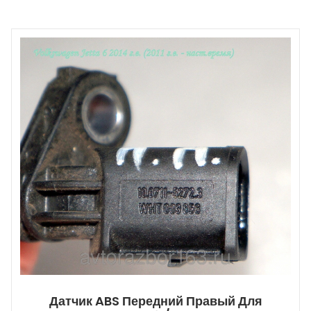
Датчик ABS Передний Правый Для