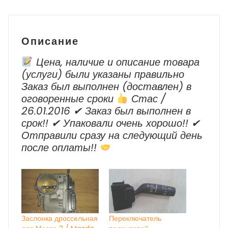
2006
-
2010
Описание
г.в.
Цена, наличие и описание товара
(услуги) были указаны правильно
Заказ был выполнен (доставлен) в
оговоренные сроки
Стас /
26.01.2016 ✔ Заказ был выполнен в
срок!! ✔ Упаковали очень хорошо!! ✔
Отправили сразу на следующий день
после оплаты!!
Заслонка дроссельная
Переключатель