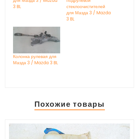
для Мазда 3 / Mazda
подрулевой
3 BL
стеклоочистителей
для Мазда 3 / Mazda
3 BL
Колонка рулевая для
Мазда 3 / Mazda 3 BL
Похожие товары