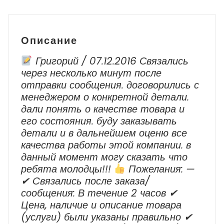
2006
-
2010
Описание
г.в.
Григорий / 07.12.2016 Связались
через несколько минут после
отправки сообщения. договорились с
менеджером о конкретной детали.
дали понять о качестве товара и
его состояния. буду заказывать
детали и в дальнейшем оценю все
качества работы этой компании. в
данный момент могу сказать что
ребята молодцы!!!
Пожелания: —
✔ Cвязались после заказа/
сообщения: В течение 2 часов ✔
Цена, наличие и описание товара
(услуги) были указаны правильно ✔