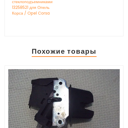
стеклоподъемниками
13258521 для Опель
Корса / Opel Corsa
Похожие товары