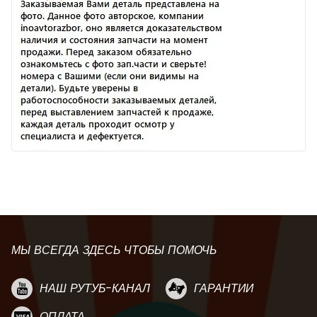
МЫ ВСЕГДА ЗДЕСЬ ЧТОБЫ ПОМОЧЬ
НАШ РУТУБ-КАНАЛ
ГАРАНТИИ
ОПЛАТА