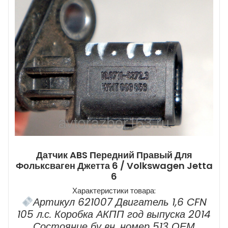
Датчик ABS Передний Правый Для
Фольксваген Джетта 6 / Volkswagen Jetta
6
Характеристики товара:
Артикул 621007 Двигатель 1,6 CFN
105 л.с. Коробка АКПП год выпуска 2014
Состояние бу вн. номер 513 ОЕМ