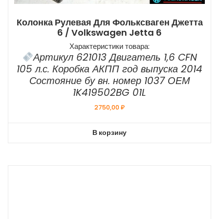
Колонка Рулевая Для Фольксваген Джетта
6 / Volkswagen Jetta 6
Характеристики товара:
Артикул 621013 Двигатель 1,6 CFN
105 л.с. Коробка АКПП год выпуска 2014
Состояние бу вн. номер 1037 ОЕМ
1K419502BG 01L
2750,00
₽
В корзину