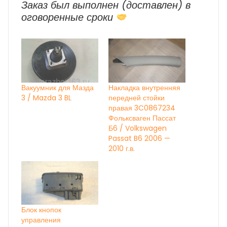
Заказ был выполнен (доставлен) в
оговоренные сроки
Вакуумник для Мазда
Накладка внутренняя
3 / Mazda 3 BL
передней стойки
правая 3C0867234
Фольксваген Пассат
Б6 / Volkswagen
Passat B6 2006 —
2010 г.в.
Блок кнопок
управления