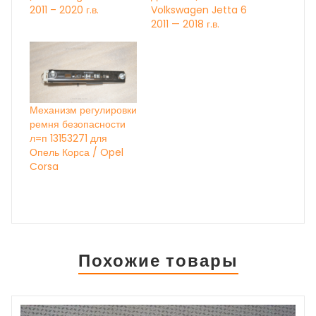
2011 – 2020 г.в.
Volkswagen Jetta 6
2011 — 2018 г.в.
Механизм регулировки
ремня безопасности
л=п 13153271 для
Опель Корса / Opel
Corsa
Похожие товары