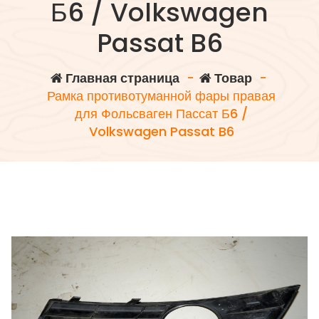
Б6 / Volkswagen
Passat B6
Главная страница
-
Товар
-
Рамка противотуманной фары правая
для Фольсваген Пассат Б6 /
Volkswagen Passat B6