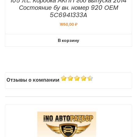
105 л.с. Коробка АКПП год выпуска 2014
Состояние бу вн. номер 920 ОЕМ
5C6941333A
1650,00
₽
В корзину