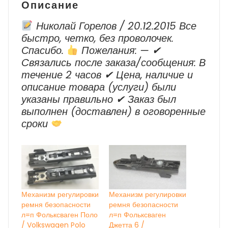
Описание
Николай Горелов / 20.12.2015 Все
быстро, четко, без проволочек.
Спасибо.
Пожелания: — ✔
Cвязались после заказа/сообщения: В
течение 2 часов ✔ Цена, наличие и
описание товара (услуги) были
указаны правильно ✔ Заказ был
выполнен (доставлен) в оговоренные
сроки
Механизм регулировки
Механизм регулировки
ремня безопасности
ремня безопасности
л=п Фольксваген Поло
л=п Фольксваген
/ Volkswagen Polo
Джетта 6 /