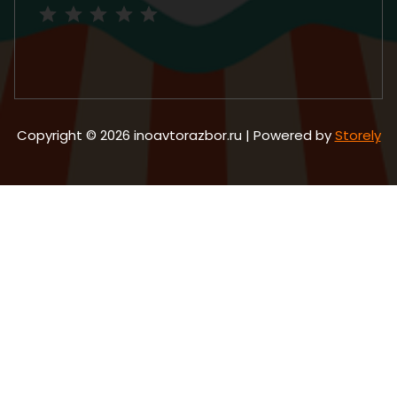
Рейтинг: 5 из 5.
Copyright © 2026 inoavtorazbor.ru | Powered by
Storely