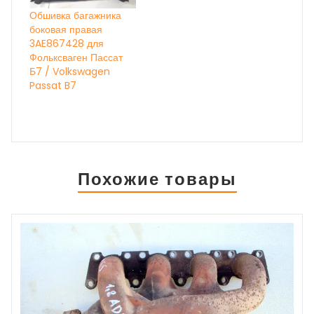
Обшивка багажника
боковая правая
3AE867428 для
Фольксваген Пассат
Б7 / Volkswagen
Passat B7
Похожие товары