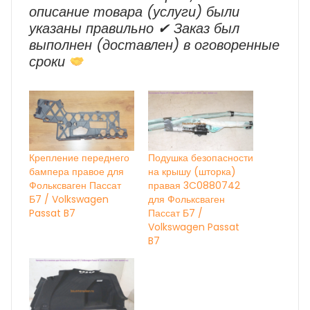
описание товара (услуги) были
указаны правильно ✔ Заказ был
выполнен (доставлен) в оговоренные
сроки
Крепление переднего
Подушка безопасности
бампера правое для
на крышу (шторка)
Фольксваген Пассат
правая 3C0880742
Б7 / Volkswagen
для Фольксваген
Passat B7
Пассат Б7 /
Volkswagen Passat
B7