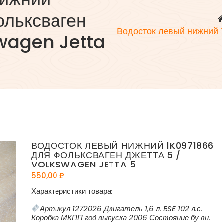
ольксваген
Водосток левый нижний 
swagen Jetta
ВОДОСТОК ЛЕВЫЙ НИЖНИЙ 1K0971866
ДЛЯ ФОЛЬКСВАГЕН ДЖЕТТА 5 /
VOLKSWAGEN JETTA 5
550,00
₽
Характеристики товара:
Артикул 1272026 Двигатель 1,6 л. BSE 102 л.с.
Коробка МКПП год выпуска 2006 Состояние бу вн.