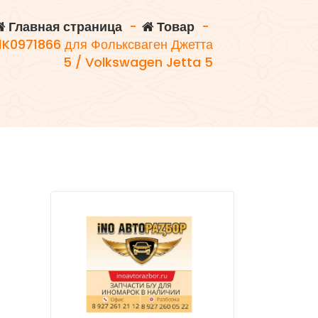
Главная страница
-
Товар
-
1K0971866 для Фольксваген Джетта
5 / Volkswagen Jetta 5