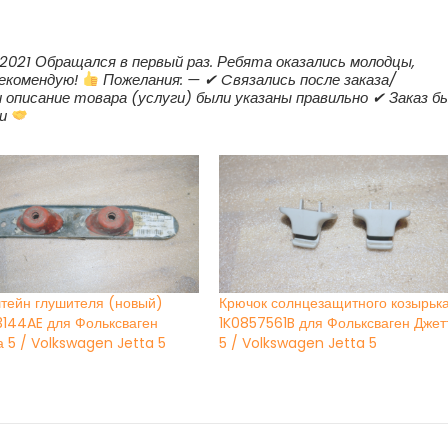
2021 Обращался в первый раз. Ребята оказались молодцы,
Рекомендую!
Пожелания: — ✔ Cвязались после заказа/
и описание товара (услуги) были указаны правильно ✔ Заказ б
ки
тейн глушителя (новый)
Крючок солнцезащитного козырьк
3144AE для Фольксваген
1K0857561B для Фольксваген Джет
а 5 / Volkswagen Jetta 5
5 / Volkswagen Jetta 5