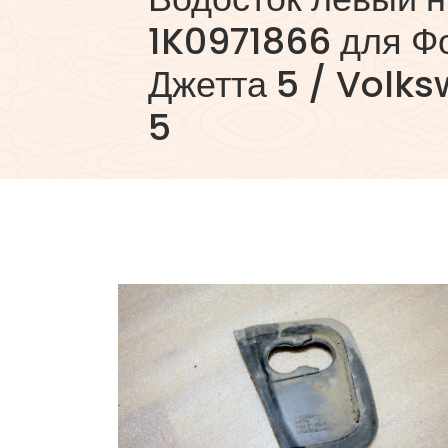
1K0971866 для Ф
Джетта 5 / Volk
5