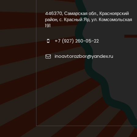
446370, Самарская обл., Красноярский
район, с. Красный Яр, ул. Комсомольская
191
+7 (927) 260-05-22
inoavtorazbor@yandex.ru