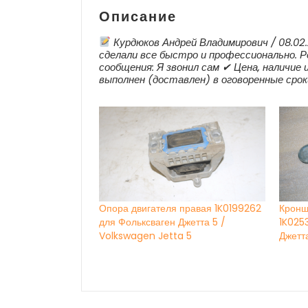
Описание
Курдюков Андрей Владимирович / 08.02.
сделали все быстро и профессионально. 
сообщения: Я звонил сам ✔ Цена, наличие 
выполнен (доставлен) в оговоренные сро
Опора двигателя правая 1K0199262
Кронш
для Фольксваген Джетта 5 /
1K025
Volkswagen Jetta 5
Джетт