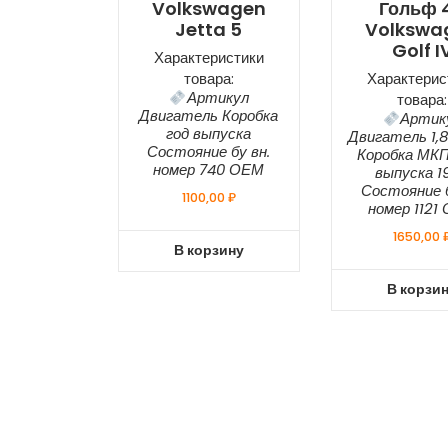
Volkswagen
Гольф 4
Jetta 5
Volkswa
Golf I
Характеристики
товара:
Характерис
Артикул
товара:
Двигатель Коробка
Артик
год выпуска
Двигатель 1,
Состояние бу вн.
Коробка МКП
номер 740 ОЕМ
выпуска 1
Состояние б
1100,00
₽
номер 1121
1650,00
В корзину
В корзи