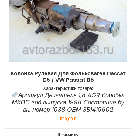
Колонка Рулевая Для Фольксваген Пассат
Б5 / VW Passat B5
Характеристики товара:
Артикул Двигатель 1,8 AGR Коробка
МКПП год выпуска 1998 Состояние бу
вн. номер 1038 ОЕМ 3B1419502
1100,00
₽
В корзину