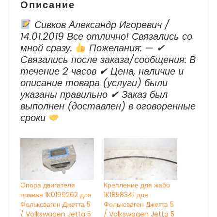
Описание
Сивков Александр Игоревич /
14.01.2019 Все отлично! Связались со
мной сразу.
Пожелания: — ✔
Cвязались после заказа/сообщения: В
течение 2 часов ✔ Цена, наличие и
описание товара (услуги) были
указаны правильно ✔ Заказ был
выполнен (доставлен) в оговоренные
сроки
Опора двигателя
Крепление для жабо
правая 1K0199262 для
1K1858341 для
Фольксваген Джетта 5
Фольксваген Джетта 5
/ Volkswagen Jetta 5
/ Volkswagen Jetta 5