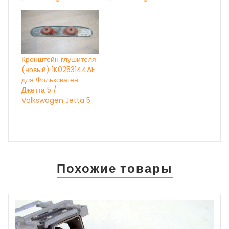
Кронштейн глушителя
(новый) 1K0253144AE
для Фольксваген
Джетта 5 /
Volkswagen Jetta 5
Похожие товары