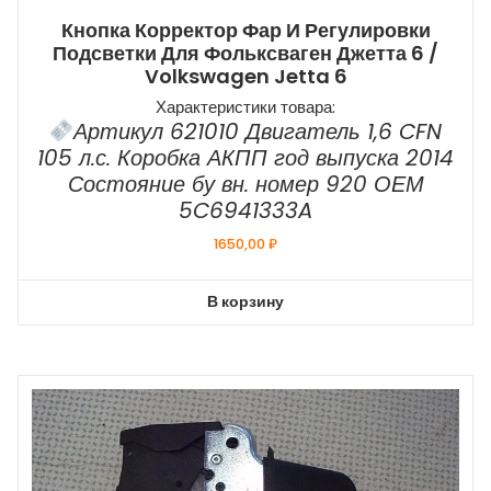
Кнопка Корректор Фар И Регулировки
Подсветки Для Фольксваген Джетта 6 /
Volkswagen Jetta 6
Характеристики товара:
Артикул 621010 Двигатель 1,6 CFN
105 л.с. Коробка АКПП год выпуска 2014
Состояние бу вн. номер 920 ОЕМ
5C6941333A
1650,00
₽
В корзину