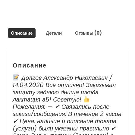
5
/
Volkswagen
Jetta
5
Описание
Детали
Отзывы (0)
Описание
Долгов Александр Николаевич /
14.04.2020 Всё отлично! Заказывал
защиту заднюю днища шкода
лактация а5! Советую!
Пожелания: — ✔ Cвязались после
заказа/сообщения: В течение 2 часов
✔ Цена, наличие и описание товара
(услуги) были указаны правильно ✔