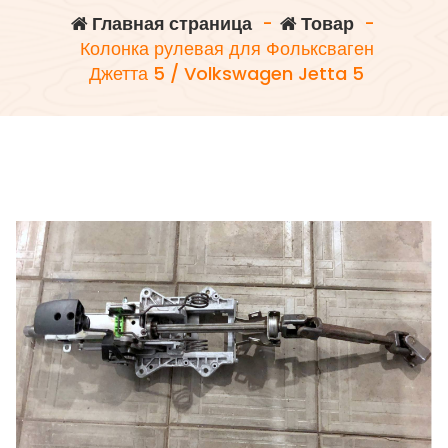
Главная страница
-
Товар
-
Колонка рулевая для Фольксваген
Джетта 5 / Volkswagen Jetta 5