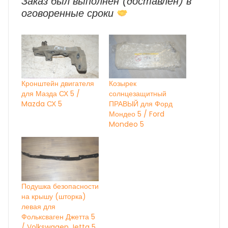
Заказ был выполнен (доставлен) в
оговоренные сроки
Кронштейн двигателя
Козырек
для Мазда СХ 5 /
солнцезащитный
Mazda СХ 5
ПРАВЫЙ для Форд
Мондео 5 / Ford
Mondeo 5
Подушка безопасности
на крышу (шторка)
левая для
Фольксваген Джетта 5
/ Volkswagen Jetta 5