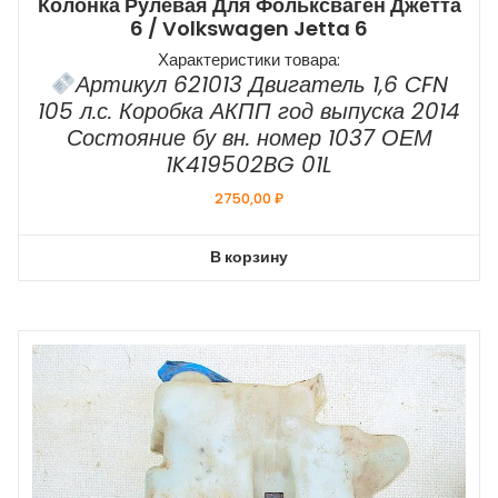
Колонка Рулевая Для Фольксваген Джетта
6 / Volkswagen Jetta 6
Характеристики товара:
Артикул 621013 Двигатель 1,6 CFN
105 л.с. Коробка АКПП год выпуска 2014
Состояние бу вн. номер 1037 ОЕМ
1K419502BG 01L
2750,00
₽
В корзину