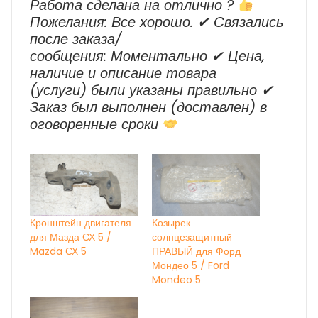
Работа сделана на отлично ?
Пожелания: Все хорошо. ✔ Cвязались
после заказа/
сообщения: Моментально ✔ Цена,
наличие и описание товара
(услуги) были указаны правильно ✔
Заказ был выполнен (доставлен) в
оговоренные сроки
Кронштейн двигателя
Козырек
для Мазда СХ 5 /
солнцезащитный
Mazda СХ 5
ПРАВЫЙ для Форд
Мондео 5 / Ford
Mondeo 5