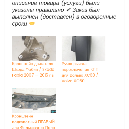
описание товара (услуги) были
указаны правильно ✔ Заказ был
выполнен (доставлен) в оговоренные
сроки
Кронштейн двигателя
Ручка рычага
Шкода Фабия / Skoda
переключения КПП
Fabia 2007 — 2015 г.в.
для Вольво ХС60 /
Volvo XC60
Кронштейн
подкапотный ПРАВЫЙ
для Фольксваген Поло