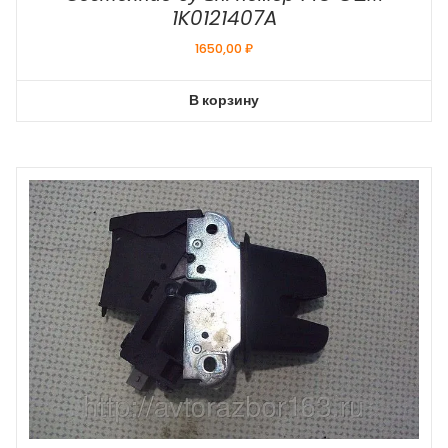
1K0121407A
1650,00
₽
В корзину