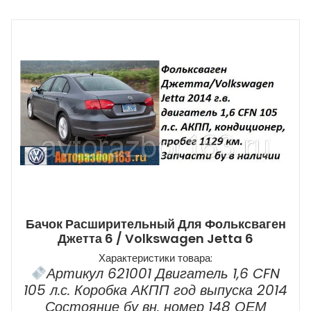
Бачок Расширительный Для Фольксваген
Джетта 6 / Volkswagen Jetta 6
Характеристики товара:
Артикул 621001 Двигатель 1,6 CFN
105 л.с. Коробка АКПП год выпуска 2014
Состояние бу вн. номер 148 ОЕМ