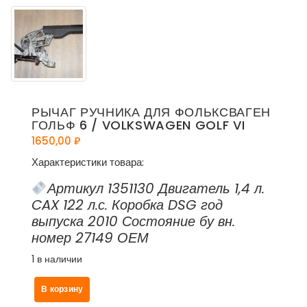
РЫЧАГ РУЧНИКА ДЛЯ ФОЛЬКСВАГЕН
ГОЛЬФ 6 / VOLKSWAGEN GOLF VI
1650,00
₽
Характеристики товара:
Артикул 1351130 Двигатель 1,4 л.
CAX 122 л.с. Коробка DSG год
выпуска 2010 Состояние бу вн.
номер 27149 ОЕМ
1 в наличии
Количество
В корзину
товара