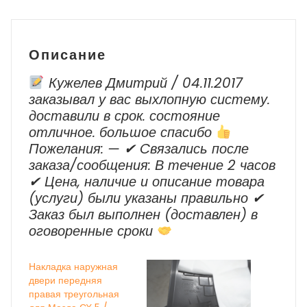
/
Volkswagen
Golf
Описание
VI
Кужелев Дмитрий / 04.11.2017
заказывал у вас выхлопную систему.
доставили в срок. состояние
отличное. большое спасибо
Пожелания: — ✔ Cвязались после
заказа/сообщения: В течение 2 часов
✔ Цена, наличие и описание товара
(услуги) были указаны правильно ✔
Заказ был выполнен (доставлен) в
оговоренные сроки
Накладка наружная
двери передняя
правая треугольная