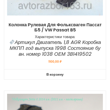
Колонка Рулевая Для Фольксваген Пассат
Б5 / VW Passat B5
Характеристики товара:
Артикул Двигатель 1,8 AGR Коробка
МКПП год выпуска 1998 Состояние бу
вн. номер 1038 ОЕМ 3B1419502
1100,00
₽
В корзину