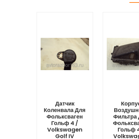
Датчик
Корпу
Коленвала Для
Воздушн
Фольксваген
Фильтра
Гольф 4 /
Фольксв
Volkswagen
Гольф 4
Golf IV
Volkswa