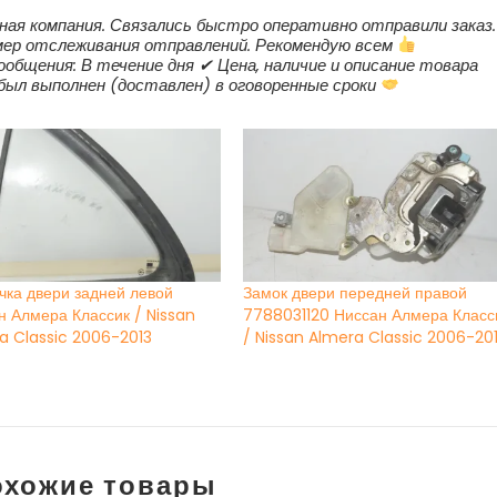
ная компания. Связались быстро оперативно отправили заказ.
мер отслеживания отправлений. Рекомендую всем
ообщения: В течение дня ✔ Цена, наличие и описание товара
 был выполнен (доставлен) в оговоренные сроки
чка двери задней левой
Замок двери передней правой
н Алмера Классик / Nissan
7788031120 Ниссан Алмера Класс
a Classic 2006-2013
/ Nissan Almera Classic 2006-20
охожие товары