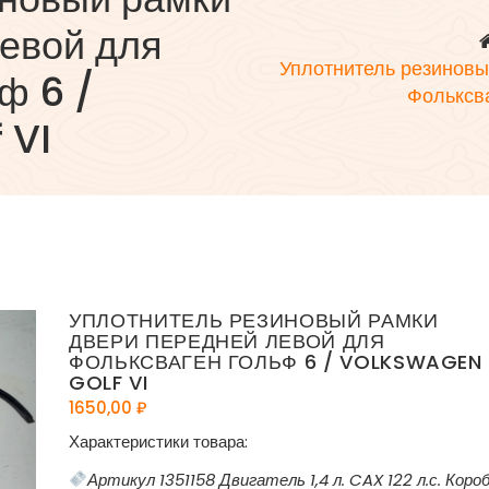
евой для
Уплотнитель резиновы
ф 6 /
Фольксва
 VI
УПЛОТНИТЕЛЬ РЕЗИНОВЫЙ РАМКИ
ДВЕРИ ПЕРЕДНЕЙ ЛЕВОЙ ДЛЯ
ФОЛЬКСВАГЕН ГОЛЬФ 6 / VOLKSWAGEN
GOLF VI
1650,00
₽
Характеристики товара:
Артикул 1351158 Двигатель 1,4 л. CAX 122 л.с. Коро