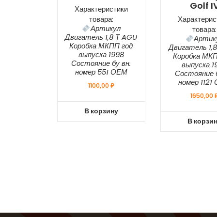
Golf I
Характеристики
товара:
Характерис
Артикул
товара:
Двигатель 1,8 Т AGU
Артик
Коробка МКПП год
Двигатель 1,
выпуска 1998
Коробка МКП
Состояние бу вн.
выпуска 1
номер 551 ОЕМ
Состояние б
номер 1121
1100,00
₽
1650,00
В корзину
В корзи