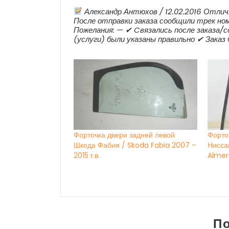
Александр Антюхов / 12.02.2016 Отлич
После отправки заказа сообщили трек но
Пожелания: — ✔ Cвязались после заказа/с
(услуги) были указаны правильно ✔ Заказ
Форточка двери задней левой
Форто
Шкода Фабия / Skoda Fabia 2007 –
Нисса
2015 г.в.
Almer
П