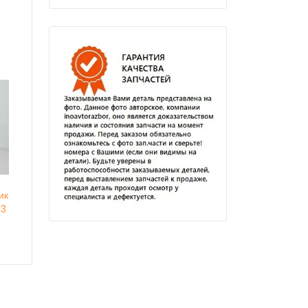
ик
13