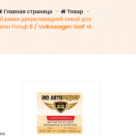
Главная страница
-
Товар
-
й рамки двери передней левой для
ген Гольф 6 / Volkswagen Golf VI
бка