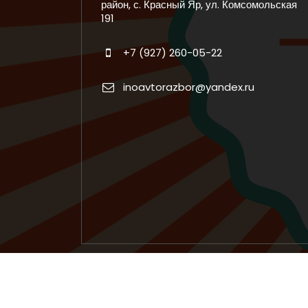
район, с. Красный Яр, ул. Комсомольская
191
+7 (927) 260-05-22
inoavtorazbor@yandex.ru