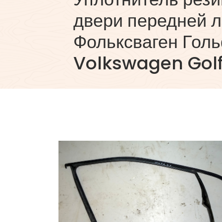
двери передней л
Фольксваген Голь
Volkswagen Golf