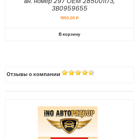
вн. номер 297 ОЕМ 285001173,
3B0959655
1650,00
₽
В корзину