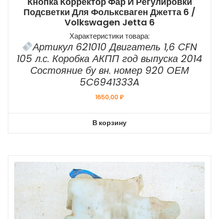
Кнопка Корректор Фар И Регулировки
Подсветки Для Фольксваген Джетта 6 /
Volkswagen Jetta 6
Характеристики товара:
Артикул 621010 Двигатель 1,6 CFN
105 л.с. Коробка АКПП год выпуска 2014
Состояние бу вн. номер 920 ОЕМ
5C6941333A
1650,00
₽
В корзину