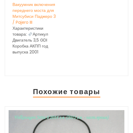
Вакуумник включения
переднего моста для
Митсубиси Паджеро 3
/ Pajero III
Характеристики
товара:
Артикул
Двигатель 3,5 GDI
Коробка АКПП год
выпуска 2001
Состояние бу вн.
номер 363 ОЕМ
Похожие товары