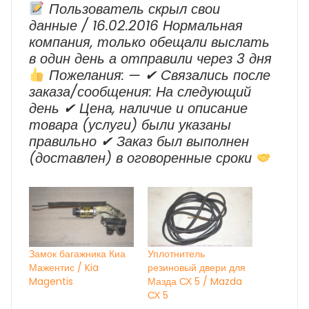
Пользователь скрыл свои
данные / 16.02.2016 Нормальная
компания, только обещали выслать
в один день а отправили через 3 дня
Пожелания: — ✔ Cвязались после
заказа/сообщения: На следующий
день ✔ Цена, наличие и описание
товара (услуги) были указаны
правильно ✔ Заказ был выполнен
(доставлен) в оговоренные сроки
Замок багажника Киа
Уплотнитель
Мажентис / Kia
резиновый двери для
Magentis
Мазда СХ 5 / Mazda
СХ 5