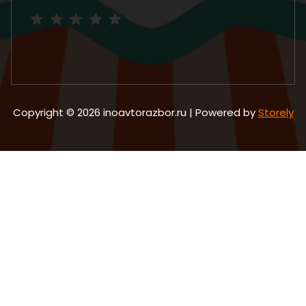
Рейтинг: 5 из 5.
Copyright © 2026 inoavtorazbor.ru | Powered by
Storely