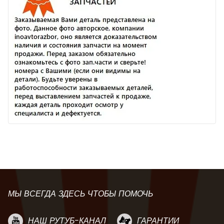
МЫ ВСЕГДА ЗДЕСЬ ЧТОБЫ ПОМОЧЬ
НАШ РУТУБ-КАНАЛ
ГАРАНТИИ