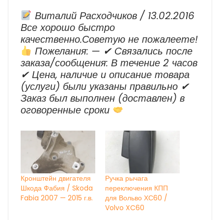
Виталий Расходчиков / 13.02.2016
Все хорошо быстро
качественно.Советую не пожалеете!
Пожелания: — ✔ Cвязались после
заказа/сообщения: В течение 2 часов
✔ Цена, наличие и описание товара
(услуги) были указаны правильно ✔
Заказ был выполнен (доставлен) в
оговоренные сроки
Кронштейн двигателя
Ручка рычага
Шкода Фабия / Skoda
переключения КПП
Fabia 2007 — 2015 г.в.
для Вольво ХС60 /
Volvo XC60