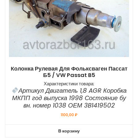
Колонка Рулевая Для Фольксваген Пассат
Б5 / VW Passat B5
Характеристики товара:
Артикул Двигатель 1,8 AGR Коробка
МКПП год выпуска 1998 Состояние бу
вн. номер 1038 ОЕМ 3B1419502
1100,00
₽
В корзину