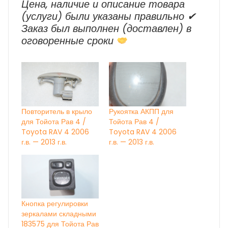
Цена, наличие и описание товара
(услуги) были указаны правильно ✔
Заказ был выполнен (доставлен) в
оговоренные сроки
Повторитель в крыло
Рукоятка АКПП для
для Тойота Рав 4 /
Тойота Рав 4 /
Toyota RAV 4 2006
Toyota RAV 4 2006
г.в. — 2013 г.в.
г.в. — 2013 г.в.
Кнопка регулировки
зеркалами складными
183575 для Тойота Рав