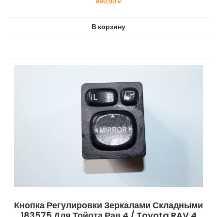
880,00
₽
В корзину
Кнопка Регулировки Зеркалами Складными
183575 Для Тойота Рав 4 / Toyota RAV 4