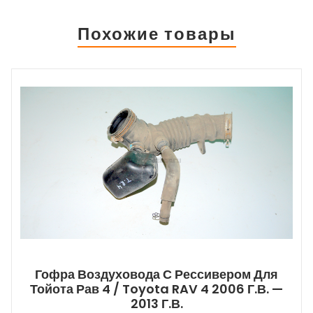
Похожие товары
Гофра Воздуховода С Рессивером Для
Тойота Рав 4 / Toyota RAV 4 2006 Г.в. —
2013 Г.в.