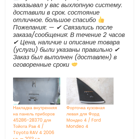
заказывал у вас выхлопную систему.
доставили в срок. состояние
отличное. большое спасибо
Пожелания: — ✔ Cвязались после
заказа/сообщения: В течение 2 часов
✔ Цена, наличие и описание товара
(услуги) были указаны правильно ✔
Заказ был выполнен (доставлен) в
оговоренные сроки
Накладка внутренняя
Форточка кузовная
на панель приборов
левая для Форд
45286-28370 для
Мондео 4 / Ford
Тойота Рав 4 /
Mondeo 4
Toyota RAV 4 2006
г.в. — 2013 г.в.