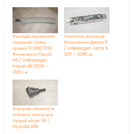
Накладка внутренняя
Усилитель антенный
передней стойки
Фольксваген Джетта 6
правая 3C0867234
/ Volkswagen Jetta 6
Фольксваген Пассат
2011 — 2018 г.в.
Б6 / Volkswagen
Passat B6 2006 —
2010 г.в.
Форсунка омывателя
лобового стекла для
Хундай ай икс 55 /
Hyundai ix55