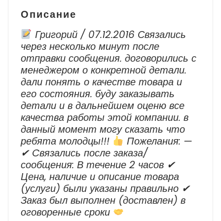
г.в.
Описание
-
2013
Григорий / 07.12.2016 Связались
г.в.
через несколько минут после
отправки сообщения. договорились с
менеджером о конкретной детали.
дали понять о качестве товара и
его состояния. буду заказывать
детали и в дальнейшем оценю все
качества работы этой компании. в
данный момент могу сказать что
ребята молодцы!!!
Пожелания: —
✔ Cвязались после заказа/
сообщения: В течение 2 часов ✔
Цена, наличие и описание товара
(услуги) были указаны правильно ✔
Заказ был выполнен (доставлен) в
оговоренные сроки