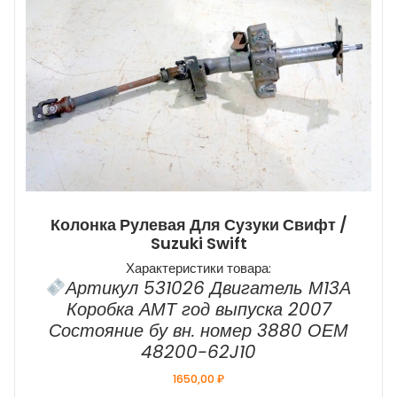
Колонка Рулевая Для Сузуки Свифт /
Suzuki Swift
Характеристики товара:
Артикул 531026 Двигатель М13А
Коробка АМТ год выпуска 2007
Состояние бу вн. номер 3880 ОЕМ
48200-62J10
1650,00
₽