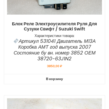
Блок Реле Электроусилителя Руля Для
Сузуки Свифт / Suzuki Swift
Характеристики товара:
Артикул 531041 Двигатель М13А
Коробка АМТ год выпуска 2007
Состояние бу вн. номер 3852 ОЕМ
38720-63J1N2
3850,00
₽
В корзину