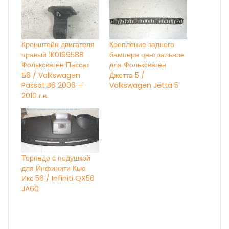
Кронштейн двигателя
Крепление заднего
правый 1K0199588
бампера центральное
Фольксваген Пассат
для Фольксваген
Б6 / Volkswagen
Джетта 5 /
Passat B6 2006 —
Volkswagen Jetta 5
2010 г.в.
Торпедо с подушкой
для Инфинити Кью
Икс 56 / Infiniti QX56
JA60