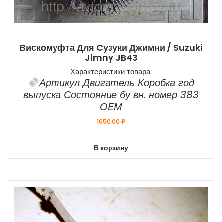
Вискомуфта Для Cузуки Джимни / Suzuki
Jimny JB43
Характеристики товара:
Артикул Двигатель Коробка год
выпуска Состояние бу вн. номер 383
ОЕМ
1650,00
₽
В корзину