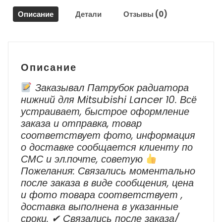
Suzuki
Описание
Детали
Отзывы (0)
Swift
Описание
Заказывал Патрубок радиатора
нижний для Mitsubishi Lancer 10. Всё
устраивает, быстрое оформление
заказа и отправка, товар
соответствует фото, информация
о доставке сообщается клиенту по
СМС и эл.почте, советую
Пожелания: Связались моментально
после заказа в виде сообщения, цена
и фото товара соответствует ,
доставка выполнена в указанные
сроки. ✔ Cвязались после заказа/