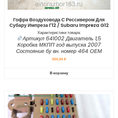
Гофра Воздуховода С Рессивером Для
Субару Импреза Г12 / Subaru Impreza G12
Характеристики товара:
Артикул 641002 Двигатель 1,5
Коробка МКПП год выпуска 2007
Состояние бу вн. номер 464 ОЕМ
1100,00
₽
В корзину