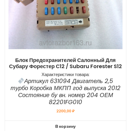
Блок Предохранителей Салонный Для
Субару Форестер С12 / Subaru Forester S12
Характеристики товара:
Артикул 631094 Двигатель 2,5
турбо Коробка МКПП год выпуска 2012
Состояние бу вн. номер 204 ОЕМ
82201FG010
2200,00
₽
В корзину