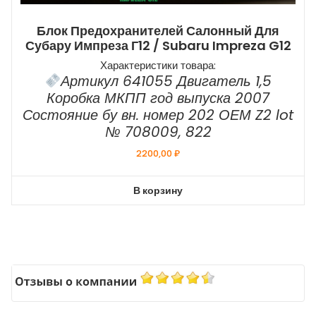
Блок Предохранителей Салонный Для
Субару Импреза Г12 / Subaru Impreza G12
Характеристики товара:
Артикул 641055 Двигатель 1,5
Коробка МКПП год выпуска 2007
Состояние бу вн. номер 202 ОЕМ Z2 lot
№ 708009, 822
2200,00
₽
В корзину