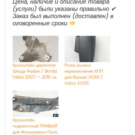
Цена, наличие и описание товара
(услуги) были указаны правильно ✔
Заказ был выполнен (доставлен) в
оговоренные сроки
Кронштейн двигателя
Ручка рычага
Шкода Фабия / Skoda
переключения КПП
Fabia 2007 — 2015 г.в.
для Вольво ХС60 /
Volvo XC60
Кронштейн
подкапотный ПРАВЫЙ
для Фольксваген Поло