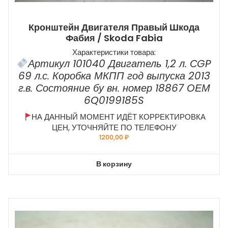
Кронштейн Двигателя Правый Шкода
Фабия / Skoda Fabia
Характеристики товара:
Артикул 101040 Двигатель 1,2 л. СGP
69 л.с. Коробка МКПП год выпуска 2013
г.в. Состояние бу вн. номер 18867 ОЕМ
6Q0199185S
НА ДАННЫЙ МОМЕНТ ИДЁТ КОРРЕКТИРОВКА
ЦЕН, УТОЧНЯЙТЕ ПО ТЕЛЕФОНУ
1200,00
₽
В корзину