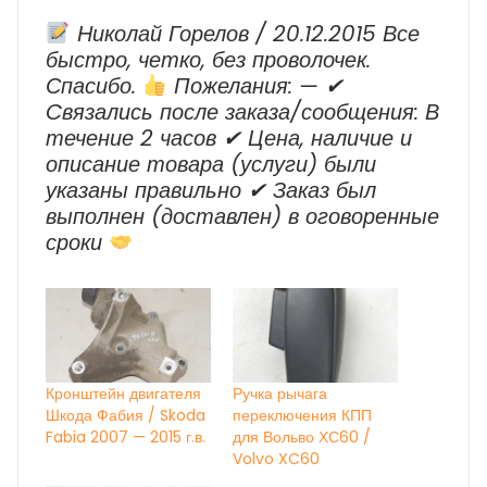
Николай Горелов / 20.12.2015 Все
быстро, четко, без проволочек.
Спасибо.
Пожелания: — ✔
Cвязались после заказа/сообщения: В
течение 2 часов ✔ Цена, наличие и
описание товара (услуги) были
указаны правильно ✔ Заказ был
выполнен (доставлен) в оговоренные
сроки
Кронштейн двигателя
Ручка рычага
Шкода Фабия / Skoda
переключения КПП
Fabia 2007 — 2015 г.в.
для Вольво ХС60 /
Volvo XC60