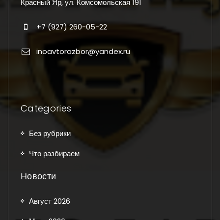
Красный Яр, ул. Комсомольская 191
+7 (927) 260-05-22
inoavtorazbor@yandex.ru
Categories
Без рубрики
Что разбираем
Новости
Август 2026