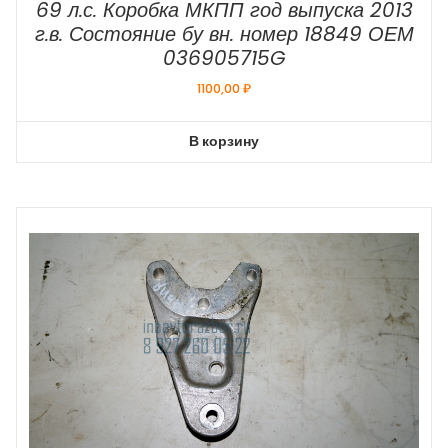
69 л.с. Коробка МКПП год выпуска 2013
г.в. Состояние бу вн. номер 18849 ОЕМ
036905715G
1100,00
₽
В корзину