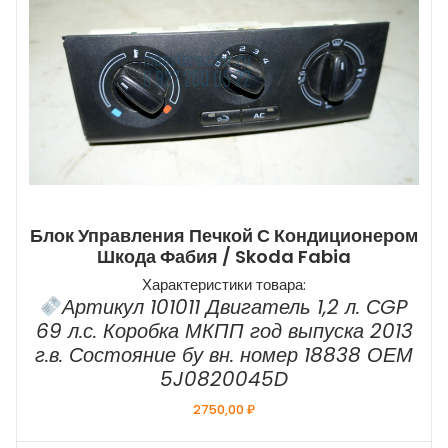
Блок Управления Печкой С Кондиционером
Шкода Фабия / Skoda Fabia
Характеристики товара:
Артикул 101011 Двигатель 1,2 л. СGP
69 л.с. Коробка МКПП год выпуска 2013
г.в. Состояние бу вн. номер 18838 ОЕМ
5J0820045D
2750,00
₽