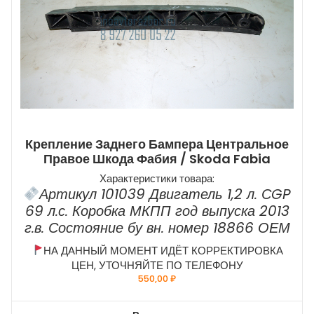
Крепление Заднего Бампера Центральное
Правое Шкода Фабия / Skoda Fabia
Характеристики товара:
Артикул 101039 Двигатель 1,2 л. СGP
69 л.с. Коробка МКПП год выпуска 2013
г.в. Состояние бу вн. номер 18866 ОЕМ
НА ДАННЫЙ МОМЕНТ ИДЁТ КОРРЕКТИРОВКА
ЦЕН, УТОЧНЯЙТЕ ПО ТЕЛЕФОНУ
550,00
₽