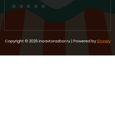
Рейтинг: 5 из 5.
Copyright © 2026 inoavtorazbor.ru | Powered by
Storely