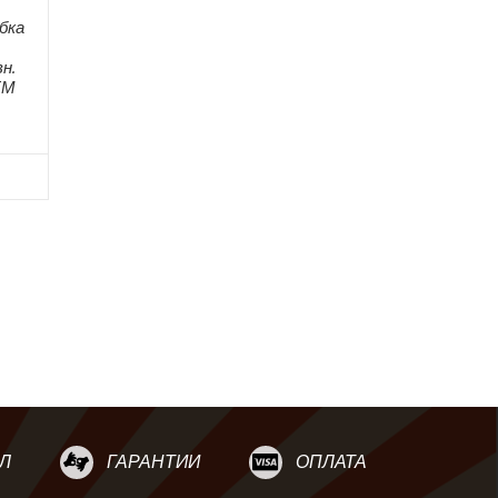
бка
н.
ЕМ
Л
ГАРАНТИИ
ОПЛАТА