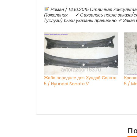
Роман / 14.10.2015 Отличная консульта
Пожелания: — ✔ Cвязались после заказа/с
(услуги) были указаны правильно ✔ Заказ
Жабо переднее для Хундай Соната
Кронш
5 / Hyundai Sonata V
5 / M
П