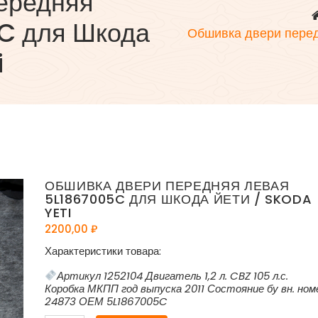
ередняя
C для Шкода
Обшивка двери пере
i
ОБШИВКА ДВЕРИ ПЕРЕДНЯЯ ЛЕВАЯ
5L1867005C ДЛЯ ШКОДА ЙЕТИ / SKODA
YETI
2200,00
₽
Характеристики товара:
Артикул 1252104 Двигатель 1,2 л. CBZ 105 л.с.
Коробка МКПП год выпуска 2011 Состояние бу вн. ном
24873 ОЕМ 5L1867005C