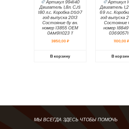
Артикул 994140
Артикул 1
Двигатель 1,8л. СJS
Двигатель 1,2
180 л.с. Коробка DSG7
69 л.с. Короб
год выпуска 2013
год выпуска 20
Состояние бу вн.
Состояние б
номер 13855 ОЕМ
номер 1884
0AM911023 T
0369057
3850,00
₽
1100,00
В корзину
В корзи
МЫ ВСЕГДА ЗДЕСЬ ЧТОБЫ ПОМОЧЬ