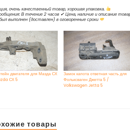
ция, очень качественный товар, хорошая упаковка.
ообщения: В течение 2 часов ✔ Цена, наличие и описание това
 был выполнен (доставлен) в оговоренные сроки
тейн двигателя для Мазда СХ
Замок капота ответная часть для
azda СХ 5
Фольксваген Джетта 5 /
Volkswagen Jetta 5
охожие товары