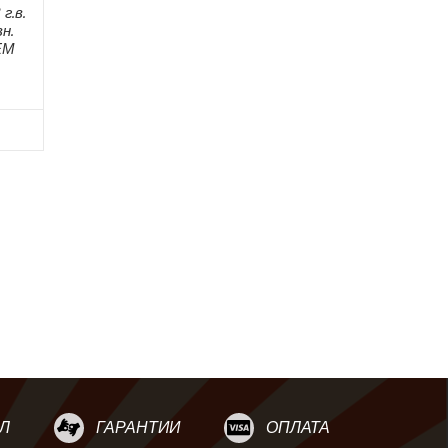
г.в.
н.
ЕМ
Л
ГАРАНТИИ
ОПЛАТА