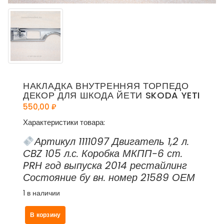
НАКЛАДКА ВНУТРЕННЯЯ ТОРПЕДО
ДЕКОР ДЛЯ ШКОДА ЙЕТИ SKODA YETI
550,00
₽
Характеристики товара:
Артикул 1111097 Двигатель 1,2 л.
CBZ 105 л.с. Коробка МКПП-6 ст.
PRH год выпуска 2014 рестайлинг
Состояние бу вн. номер 21589 ОЕМ
1 в наличии
Количество
В корзину
товара