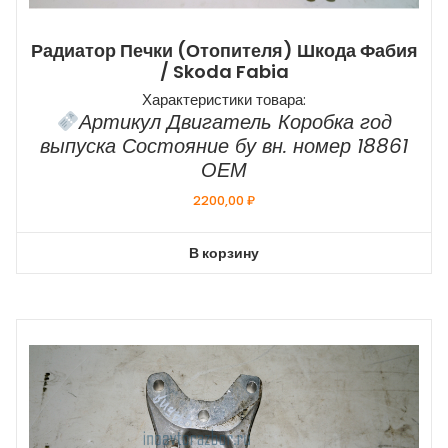
Радиатор Печки (отопителя) Шкода Фабия
/ Skoda Fabia
Характеристики товара:
Артикул Двигатель Коробка год
выпуска Состояние бу вн. номер 18861
ОЕМ
2200,00
₽
В корзину