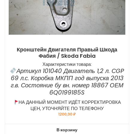
Кронштейн Двигателя Правый Шкода
Фабия / Skoda Fabia
Характеристики товара:
Артикул 101040 Двигатель 1,2 л. СGP
69 л.с. Коробка МКПП год выпуска 2013
г.в. Состояние бу вн. номер 18867 ОЕМ
6Q0199185S
НА ДАННЫЙ МОМЕНТ ИДЁТ КОРРЕКТИРОВКА
ЦЕН, УТОЧНЯЙТЕ ПО ТЕЛЕФОНУ
1200,00
₽
В корзину