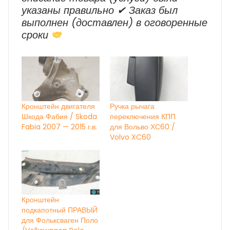
указаны правильно ✔ Заказ был
выполнен (доставлен) в оговоренные
сроки
Кронштейн двигателя
Ручка рычага
Шкода Фабия / Skoda
переключения КПП
Fabia 2007 — 2015 г.в.
для Вольво ХС60 /
Volvo XC60
Кронштейн
подкапотный ПРАВЫЙ
для Фольксваген Поло