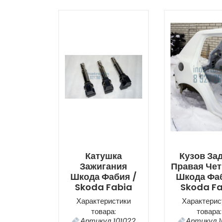
Катушка
Кузов За
Зажигания
Правая Чет
Шкода Фабия /
Шкода Фаб
Skoda Fabia
Skoda F
Характеристики
Характерис
товара:
товара:
Артикул 101022
Артикул 1