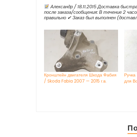
Александр / 18.11.2015 Доставка быс
после заказа/сообщения: В течение 2 часо
правильно ✔ Заказ был выполнен (доставл
Кронштейн двигателя Шкода Фабия
Ручка
/ Skoda Fabia 2007 — 2015 г.в.
для В
П