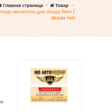
Главная страница
-
Товар
-
рпедо магнитолы для Шкода Йети /
Skoda Yeti
ер