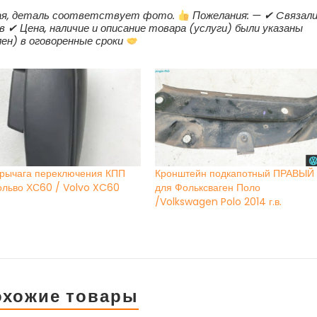
трая, деталь соответствует фото.
Пожелания: — ✔ Cвязал
в ✔ Цена, наличие и описание товара (услуги) были указаны
ен) в оговоренные сроки
 рычага переключения КПП
Кронштейн подкапотный ПРАВЫЙ
ольво ХС60 / Volvo XC60
для Фольксваген Поло
/Volkswagen Polo 2014 г.в.
охожие товары