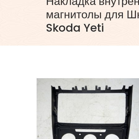
Накладка внутре
магнитолы для Шк
Skoda Yeti