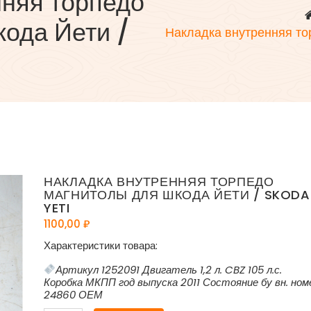
нняя торпедо
ода Йети /
Накладка внутренняя то
НАКЛАДКА ВНУТРЕННЯЯ ТОРПЕДО
МАГНИТОЛЫ ДЛЯ ШКОДА ЙЕТИ / SKODA
YETI
1100,00
₽
Характеристики товара:
Артикул 1252091 Двигатель 1,2 л. CBZ 105 л.с.
Коробка МКПП год выпуска 2011 Состояние бу вн. ном
24860 ОЕМ