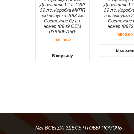
Двигатель 1,2 л. СGP
Двигатель 1,2
69 л.с. Коробка МКПП
69 л.с. Короб
год выпуска 2013 г.в.
год выпуска 20
Состояние бу вн.
Состояние б
номер 18849 ОЕМ
номер 1887
036905715G
16500,00
1100,00
₽
В корзи
В корзину
МЫ ВСЕГДА ЗДЕСЬ ЧТОБЫ ПОМОЧЬ