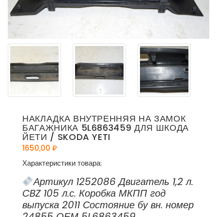
НАКЛАДКА ВНУТРЕННЯЯ НА ЗАМОК
БАГАЖНИКА 5L6863459 ДЛЯ ШКОДА
ЙЕТИ / SKODA YETI
1650,00
₽
Характеристики товара:
Артикул 1252086 Двигатель 1,2 л.
CBZ 105 л.с. Коробка МКПП год
выпуска 2011 Состояние бу вн. номер
24855 ОЕМ 5L6863459