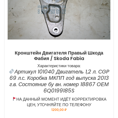
Кронштейн Двигателя Правый Шкода
Фабия / Skoda Fabia
Характеристики товара:
Артикул 101040 Двигатель 1,2 л. СGP
69 л.с. Коробка МКПП год выпуска 2013
г.в. Состояние бу вн. номер 18867 ОЕМ
6Q0199185S
НА ДАННЫЙ МОМЕНТ ИДЁТ КОРРЕКТИРОВКА
ЦЕН, УТОЧНЯЙТЕ ПО ТЕЛЕФОНУ
1200,00
₽