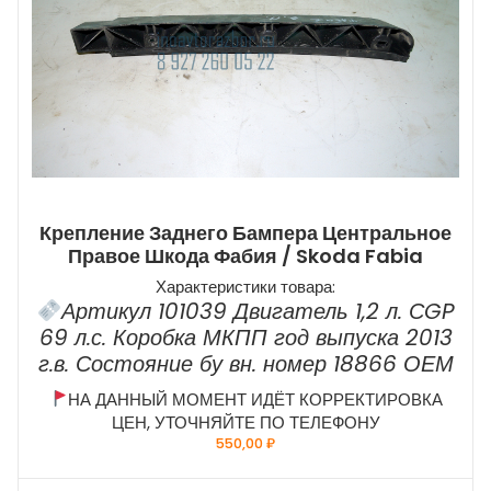
Крепление Заднего Бампера Центральное
Правое Шкода Фабия / Skoda Fabia
Характеристики товара:
Артикул 101039 Двигатель 1,2 л. СGP
69 л.с. Коробка МКПП год выпуска 2013
г.в. Состояние бу вн. номер 18866 ОЕМ
НА ДАННЫЙ МОМЕНТ ИДЁТ КОРРЕКТИРОВКА
ЦЕН, УТОЧНЯЙТЕ ПО ТЕЛЕФОНУ
550,00
₽