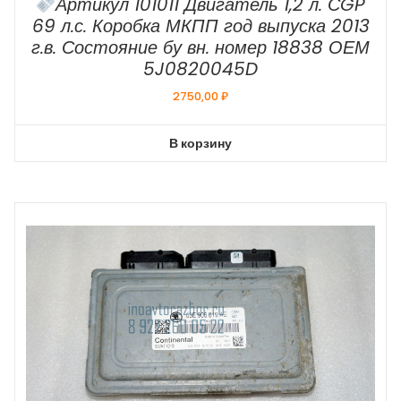
Артикул 101011 Двигатель 1,2 л. СGP
69 л.с. Коробка МКПП год выпуска 2013
г.в. Состояние бу вн. номер 18838 ОЕМ
5J0820045D
2750,00
₽
В корзину