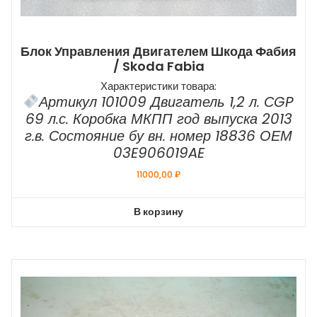
Блок Управления Двигателем Шкода Фабия
/ Skoda Fabia
Характеристики товара:
Артикул 101009 Двигатель 1,2 л. СGP
69 л.с. Коробка МКПП год выпуска 2013
г.в. Состояние бу вн. номер 18836 ОЕМ
03E906019AE
11000,00
₽
В корзину