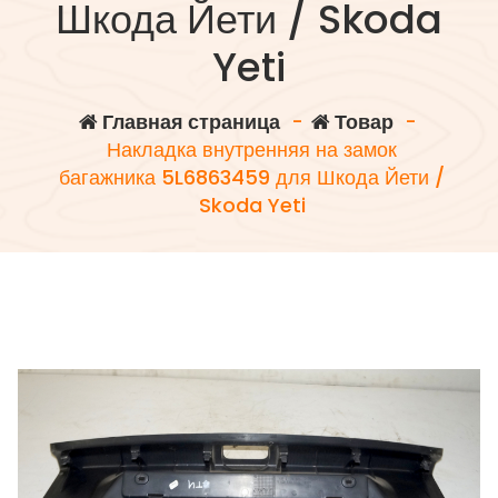
Шкода Йети / Skoda
Yeti
Главная страница
-
Товар
-
Накладка внутренняя на замок
багажника 5L6863459 для Шкода Йети /
Skoda Yeti