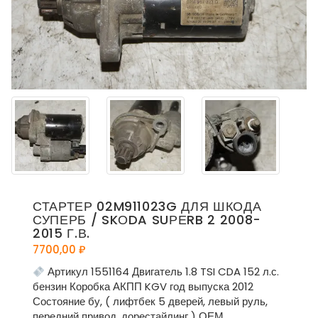
СТАРТЕР 02M911023G ДЛЯ ШКОДА
СУПЕРБ / SKОDA SUРЕRB 2 2008-
2015 Г.В.
7700,00
₽
Артикул 1551164 Двигатель 1.8 TSI CDA 152 л.с.
бензин Коробка АКПП KGV год выпуска 2012
Состояние бу, ( лифтбек 5 дверей, левый руль,
передний привод, дорестайлинг ) ОЕМ