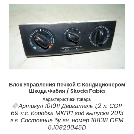
Блок Управления Печкой С Кондиционером
Шкода Фабия / Skoda Fabia
Характеристики товара:
Артикул 101011 Двигатель 1,2 л. СGP
69 л.с. Коробка МКПП год выпуска 2013
г.в. Состояние бу вн. номер 18838 ОЕМ
5J0820045D