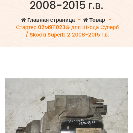
2008-2015 г.в.
Главная страница
-
Товар
-
Стартер 02M911023G для Шкода Суперб
/ Skоda Suреrb 2 2008-2015 г.в.