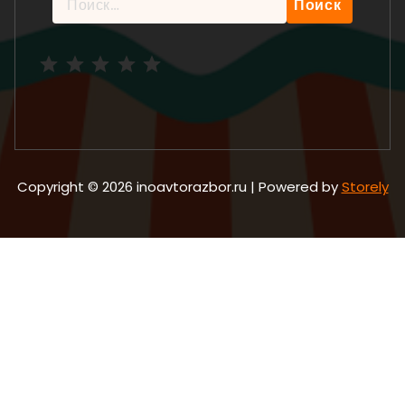
Рейтинг: 5 из 5.
Copyright © 2026 inoavtorazbor.ru | Powered by
Storely