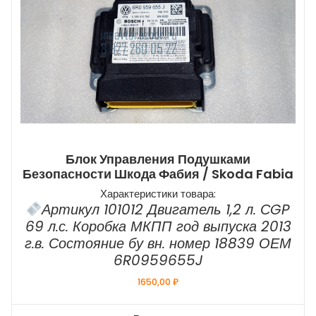
Блок Управления Подушками
Безопасности Шкода Фабия / Skoda Fabia
Характеристики товара:
Артикул 101012 Двигатель 1,2 л. СGP
69 л.с. Коробка МКПП год выпуска 2013
г.в. Состояние бу вн. номер 18839 ОЕМ
6R0959655J
1650,00
₽