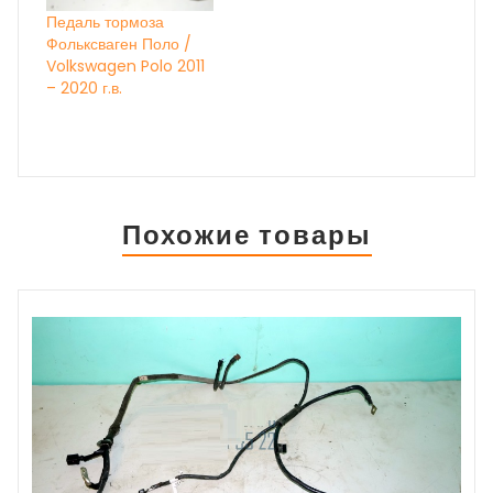
КОРРЕКТИРОВКА
Педаль тормоза
ЦЕН, УТОЧНЯЙТЕ ПО
Фольксваген Поло /
ТЕЛЕФОНУ
Volkswagen Polo 2011
– 2020 г.в.
Похожие товары