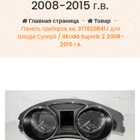
2008-2015 г.в.
Главная страница
-
Товар
-
Панель приборов км. 3T1920841J для
Шкода Суперб / Skоda Suреrb 2 2008-
2015 г.в.