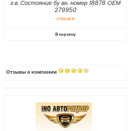
г.в. Состояние бу вн. номер 18878 ОЕМ
279950
2750,00
₽
В корзину