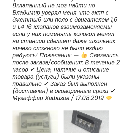
8клапанный не мог найти но
Владимир уверял меня что акпп с
джетты6 или поло с двигателем 1,6
и 1,4 16 клапанов взаимозаменяемы
если у них поменять колокол менял
на станции сделает даже школьник
ничего сложного не было ездию
радуюсь! Пожелания: —
Cвязались
после заказа/сообщения: В течение 2
часов ✔ Цена, наличие и описание
товара (услуги) были указаны
правильно ✔ Заказ был выполнен
(доставлен) в оговоренные сроки ✔
Музаффар Хафизов / 17.08.2019