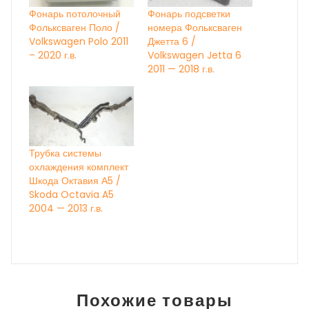
Фонарь потолочный
Фонарь подсветки
Фольксваген Поло /
номера Фольксваген
Volkswagen Polo 2011
Джетта 6 /
– 2020 г.в.
Volkswagen Jetta 6
2011 — 2018 г.в.
Трубка системы
охлаждения комплект
Шкода Октавия А5 /
Skoda Octavia A5
2004 — 2013 г.в.
Похожие товары