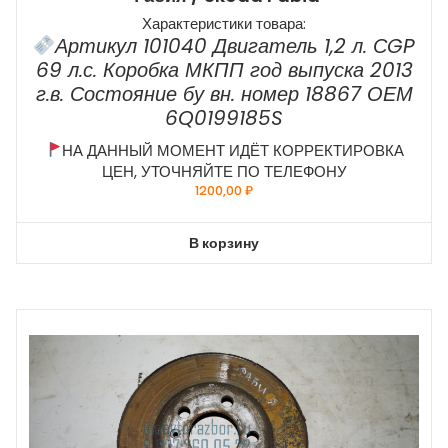
Характеристики товара:
Артикул 101040 Двигатель 1,2 л. СGP
69 л.с. Коробка МКПП год выпуска 2013
г.в. Состояние бу вн. номер 18867 ОЕМ
6Q0199185S
НА ДАННЫЙ МОМЕНТ ИДЁТ КОРРЕКТИРОВКА
ЦЕН, УТОЧНЯЙТЕ ПО ТЕЛЕФОНУ
1200,00
₽
В корзину