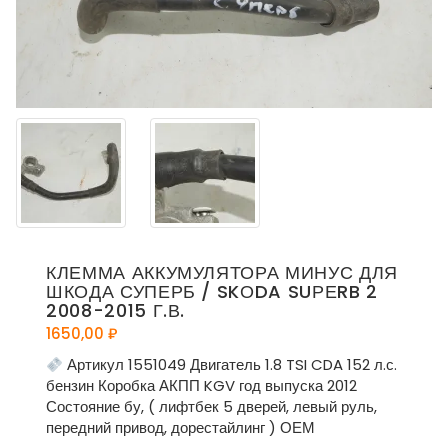
КЛЕММА АККУМУЛЯТОРА МИНУС ДЛЯ
ШКОДА СУПЕРБ / SKОDA SUРЕRB 2
2008-2015 Г.В.
1650,00
₽
Артикул 1551049 Двигатель 1.8 TSI CDA 152 л.с.
бензин Коробка АКПП KGV год выпуска 2012
Состояние бу, ( лифтбек 5 дверей, левый руль,
передний привод, дорестайлинг ) ОЕМ