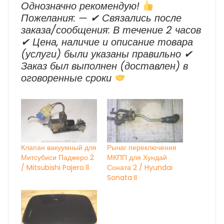
Однозначно рекомендую!
Пожелания: — ✔ Cвязались после
заказа/сообщения: В течение 2 часов
✔ Цена, наличие и описание товара
(услуги) были указаны правильно ✔
Заказ был выполнен (доставлен) в
оговоренные сроки
Клапан вакуумный для
Рычаг переключения
Митсубиси Паджеро 2
МКПП для Хундай
/ Mitsubishi Pajero ll
Соната 2 / Hyundai
Sonata II