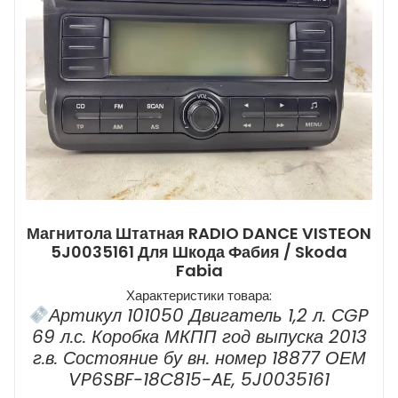
Магнитола Штатная RADIO DANCE VISTEON
5J0035161 Для Шкода Фабия / Skoda
Fabia
Характеристики товара:
Артикул 101050 Двигатель 1,2 л. СGP
69 л.с. Коробка МКПП год выпуска 2013
г.в. Состояние бу вн. номер 18877 ОЕМ
VP6SBF-18C815-AE, 5J0035161