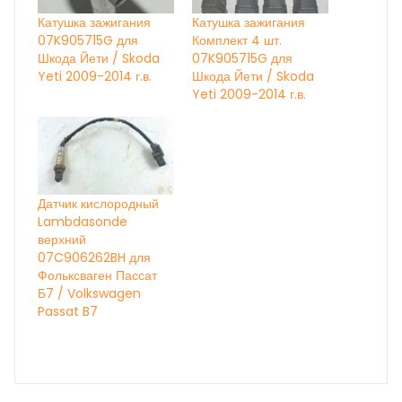
Катушка зажигания
Катушка зажигания
07K905715G для
Комплект 4 шт.
Шкода Йети / Skoda
07K905715G для
Yeti 2009-2014 г.в.
Шкода Йети / Skoda
Yeti 2009-2014 г.в.
Датчик кислородный
Lambdasonde
верхний
07C906262BH для
Фольксваген Пассат
Б7 / Volkswagen
Passat B7