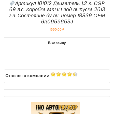
Артикул 101012 Двигатель 1,2 л. СGP
69 л.с. Коробка МКПП год выпуска 2013
г.в. Состояние бу вн. номер 18839 ОЕМ
6R0959655J
1650,00
₽
В корзину