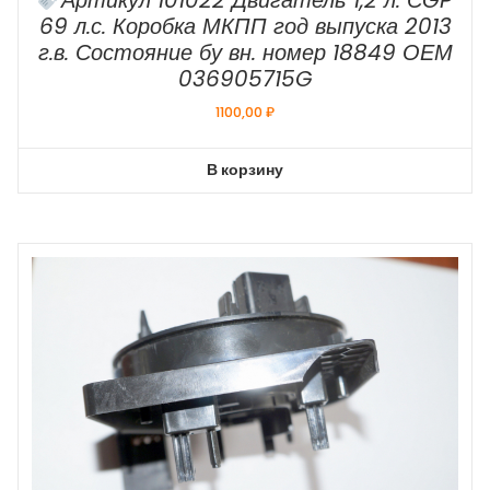
Артикул 101022 Двигатель 1,2 л. СGP
69 л.с. Коробка МКПП год выпуска 2013
г.в. Состояние бу вн. номер 18849 ОЕМ
036905715G
1100,00
₽
В корзину