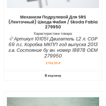
Механизм Подрулевой Для SRS
(ленточный) Шкода Фабия / Skoda Fabia
279950
Характеристики товара:
Артикул 101051 Двигатель 1,2 л. СGP
69 л.с. Коробка МКПП год выпуска 2013
г.в. Состояние бу вн. номер 18878 ОЕМ
279950
2750,00
₽
В корзину