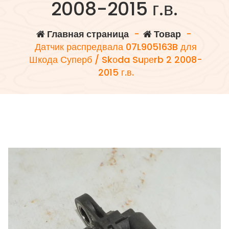
2008-2015 г.в.
Главная страница
-
Товар
-
Датчик распредвала 07L905163B для
Шкода Суперб / Skоda Suреrb 2 2008-
2015 г.в.